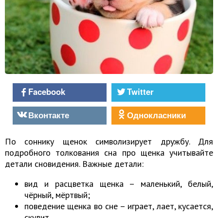
Facebook
Twitter
Вконтакте
Однокласники
По соннику щенок символизирует дружбу. Для
подробного толкования сна про щенка учитывайте
детали сновидения. Важные детали:
вид и расцветка щенка – маленький, белый,
чёрный, мёртвый;
поведение щенка во сне – играет, лает, кусается,
скулит.