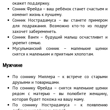
окажет поддержку.
Сонник Фрейда – ваш ребёнок станет счастьем и
изменит жизнь к лучшему.
Сонник Нострадамуса – вы станете примером
для подражания. Возможно кто-то из подруг
захочет забеременеть.
Сонник Ванги – будущий малыш осчастливит и
укрепит семью.
Мусульманский сонник – маленькие щенки
снятся к маленьким и приятным хлопотам.
Мужчине
По соннику Миллера – к встрече со старыми
друзьями и товарищами.
По соннику Фрейда – снятся маленькие щенки
рядом с матерью – вы полюбите женщину,
которая будет похожа на вашу маму.
По соннику Нострадамуса – к появлению