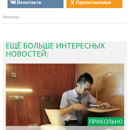
Вконтакте
Однокласники
Источник
ЕЩЁ БОЛЬШЕ ИНТЕРЕСНЫХ
НОВОСТЕЙ:
ПРИКОЛЬНО