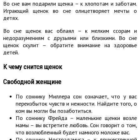
Во сне вам подарили щенка – к хлопотам и заботам.
Играющий щенок во сне олицетворяет мечты о
детях.
Во сне щенок вас облаял – к мелким ссорам и
недоразумениям с друзьями или близкими. Во сне
щенок скулит – обратите внимание на здоровье
детей.
К чему снится щенок
Свободной женщине
По соннику Миллера сон означает, что у вас
переизбыток чувств и нежности. Найдите того, о
ком вы могли бы позаботиться.
По соннику Фрейда – маленькие щенки возле
мамы – вы встретите любовь. Сон говорит о том,
что возлюбленный будет намного моложе вас.
По соннику Нострадамуса – к дружественной