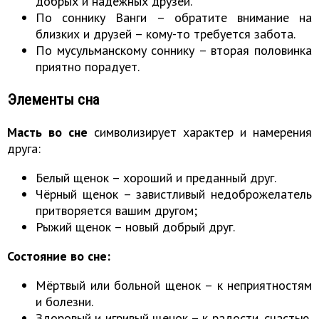
добрых и надёжных друзей.
По соннику Ванги – обратите внимание на
близких и друзей – кому-то требуется забота.
По мусульманскому соннику – вторая половинка
приятно порадует.
Элементы сна
Масть во сне
символизирует характер и намерения
друга:
Белый щенок – хороший и преданный друг.
Чёрный щенок – завистливый недоброжелатель
притворяется вашим другом;
Рыжий щенок – новый добрый друг.
Состояние во сне:
Мёртвый или больной щенок – к неприятностям
и болезни.
Здоровый и игривый щенок – к радости, счастью,