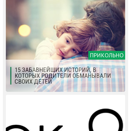
ПРИКОЛЬНО
15 ЗАБАВНЕЙШИХ ИСТОРИЙ, В
КОТОРЫХ РОДИТЕЛИ ОБМАНЫВАЛИ
СВОИХ ДЕТЕЙ