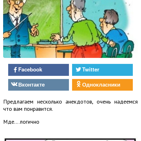
Facebook
Twitter
Вконтакте
Однокласники
Предлагаем несколько анекдотов, очень надеемся
что вам понравится.
Мде… логично