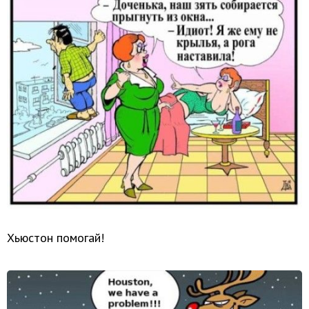
Хьюстон помогай!