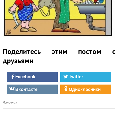
Поделитесь этим постом с
друзьями
Facebook
Twitter
Вконтакте
Однокласники
Источник