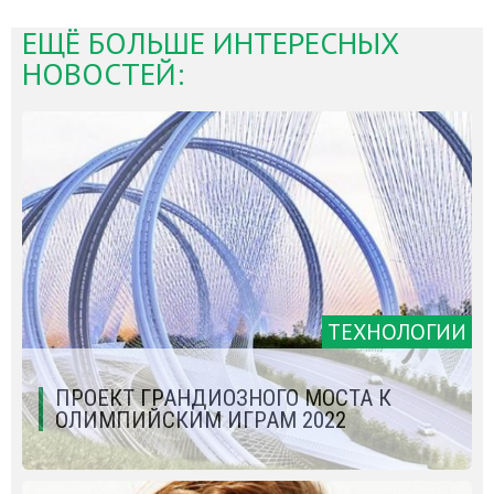
ЕЩЁ БОЛЬШЕ ИНТЕРЕСНЫХ
НОВОСТЕЙ:
ТЕХНОЛОГИИ
ПРОЕКТ ГРАНДИОЗНОГО МОСТА К
ОЛИМПИЙСКИМ ИГРАМ 2022