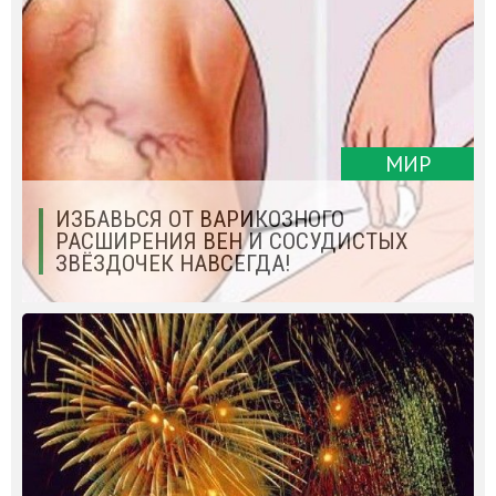
МИР
ИЗБАВЬСЯ ОТ ВАРИКОЗНОГО
РАСШИРЕНИЯ ВЕН И СОСУДИСТЫХ
ЗВЁЗДОЧЕК НАВСЕГДА!