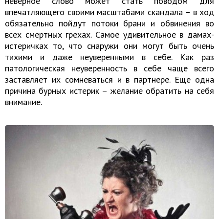
неверное слово может стать поводом для
впечатляющего своими масштабами скандала – в ход
обязательно пойдут потоки брани и обвинения во
всех смертных грехах. Самое удивительное в дамах-
истеричках то, что снаружи они могут быть очень
тихими и даже неуверенными в себе. Как раз
патологическая неуверенность в себе чаще всего
заставляет их сомневаться и в партнере. Еще одна
причина бурных истерик – желание обратить на себя
внимание.