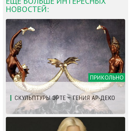
ЕЩЁ БОЛЬШЕ ИНТЕРЕСНЫХ
НОВОСТЕЙ:
ПРИКОЛЬНО
СКУЛЬПТУРЫ ЭРТЕ – ГЕНИЯ АР-ДЕКО