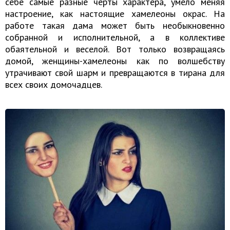
себе самые разные черты характера, умело меняя
настроение, как настоящие хамелеоны окрас. На
работе такая дама может быть необыкновенно
собранной и исполнительной, а в коллективе
обаятельной и веселой. Вот только возвращаясь
домой, женщины-хамелеоны как по волшебству
утрачивают свой шарм и превращаются в тирана для
всех своих домочадцев.