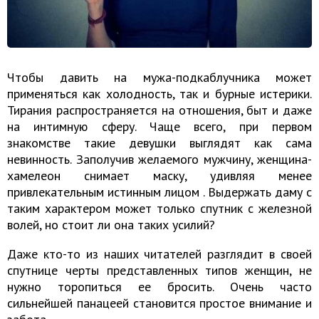
Чтобы давить на мужа-подкаблучника может
применяться как холодность, так и бурные истерики.
Тирания распространяется на отношения, быт и даже
на интимную сферу. Чаще всего, при первом
знакомстве такие девушки выглядят как сама
невинность. Заполучив желаемого мужчину, женщина-
хамелеон снимает маску, удивляя менее
привлекательным истинным лицом . Выдержать даму с
таким характером может только спутник с железной
волей, но стоит ли она таких усилий?
Даже кто-то из наших читателей разглядит в своей
спутнице черты представленных типов женщин, не
нужно торопиться ее бросить. Очень часто
сильнейшей панацеей становится простое внимание и