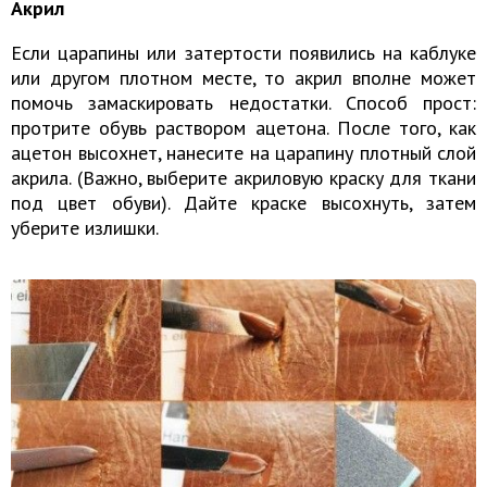
Акрил
Если царапины или затертости появились на каблуке
или другом плотном месте, то акрил вполне может
помочь замаскировать недостатки. Способ прост:
протрите обувь раствором ацетона. После того, как
ацетон высохнет, нанесите на царапину плотный слой
акрила. (Важно, выберите акриловую краску для ткани
под цвет обуви). Дайте краске высохнуть, затем
уберите излишки.