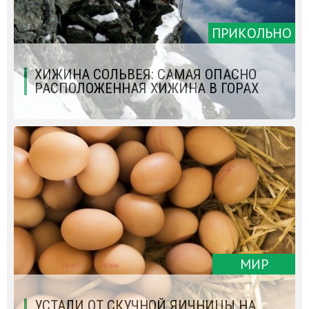
ПРИКОЛЬНО
ХИЖИНА СОЛЬВЕЯ: САМАЯ ОПАСНО
РАСПОЛОЖЕННАЯ ХИЖИНА В ГОРАХ
МИР
УСТАЛИ ОТ СКУЧНОЙ ЯИЧНИЦЫ НА