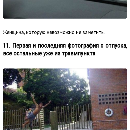
Женщина, которую невозможно не заметить.
11. Первая и последняя фотография с отпуска,
все остальные уже из травмпункта