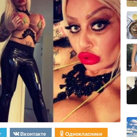
r
Вконтакте
Однокласники