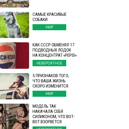
САМЫЕ КРАСИВЫЕ
СОБАКИ
МИР
КАК СССР ОБМЕНЯЛ 17
ПОДВОДНЫХ ЛОДОК
НА КОНЦЕНТРАТ «PEPSI»
НЕВЕРОЯТНОЕ
5 ПРИЗНАКОВ ТОГО,
ЧТО ВАША ЖИЗНЬ
СКОРО ИЗМЕНИТСЯ
МИР
МОДЕЛЬ ТАК
НАКАЧАЛА СЕБЯ
СИЛИКОНОМ, ЧТО ВОТ-
ВОТ ВЗОРВЕТСЯ