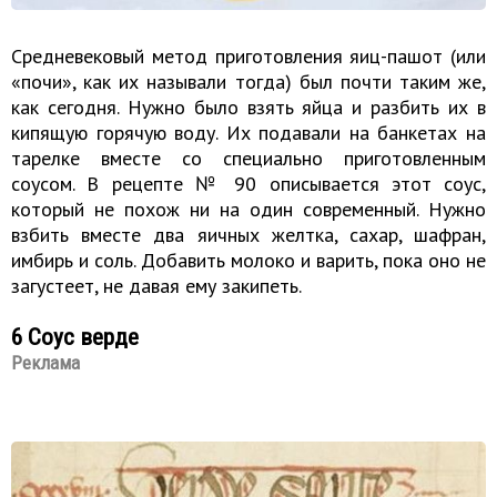
Средневековый метод приготовления яиц-пашот (или
«почи», как их называли тогда) был почти таким же,
как сегодня. Нужно было взять яйца и разбить их в
кипящую горячую воду. Их подавали на банкетах на
тарелке вместе со специально приготовленным
соусом. В рецепте № 90 описывается этот соус,
который не похож ни на один современный. Нужно
взбить вместе два яичных желтка, сахар, шафран,
имбирь и соль. Добавить молоко и варить, пока оно не
загустеет, не давая ему закипеть.
6 Соус верде
Реклама