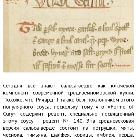
Сегодня все знают сальса-верде как ключевой
компонент современной средиземноморской кухни.
Похоже, что Ричард II также был поклонником этого
популярного соуса, поскольку тому что «Forme of
Cury» содержит рецепт, специально посвященный
этому соусу – рецепт № 140. Эта средневековая
версия сальса-верде состоит из петрушки, мяты,
чеснока, тимьяна, шалфея, корицы, имбиря, перца,