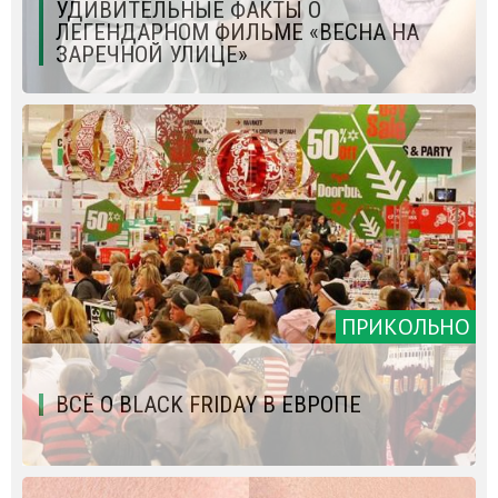
УДИВИТЕЛЬНЫЕ ФАКТЫ О
ЛЕГЕНДАРНОМ ФИЛЬМЕ «ВЕСНА НА
ЗАРЕЧНОЙ УЛИЦЕ»
ПРИКОЛЬНО
ВСЁ О BLACK FRIDAY В ЕВРОПЕ