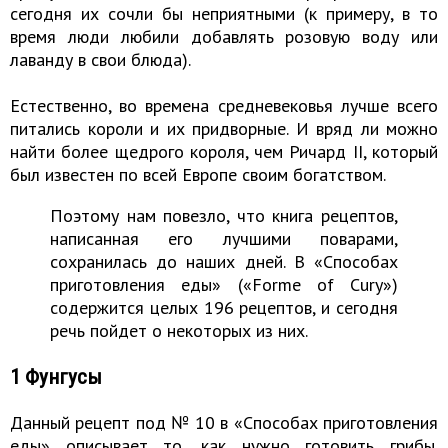
сегодня их сочли бы неприятными (к примеру, в то
время люди любили добавлять розовую воду или
лаванду в свои блюда).
Естественно, во времена средневековья лучше всего
питались короли и их придворные. И вряд ли можно
найти более щедрого короля, чем Ричард II, который
был известен по всей Европе своим богатством.
Поэтому нам повезло, что книга рецептов,
написанная его лучшими поварами,
сохранилась до наших дней. В «Способах
приготовления еды» («Forme of Cury»)
содержится целых 196 рецептов, и сегодня
речь пойдет о некоторых из них.
1 Фунгусы
Данный рецепт под № 10 в «Способах приготовления
еды» описывает то, как нужно готовить грибы.