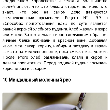
Соединенном Королевстве и сегодня. Большинство
людей знают, что это блюдо старое, но мало кто
знает, что оно на самом деле датируется
средневековыми временами. Рецепт № 59 в
«Способах приготовления еды» по сути является
ранней версией хлебного пудинга. Хлеб жарили в жире
или масле. Затем делали сироп следующим образом:
яичные белки взбивали в красном вине, добавляя
изюм, мед, сахар, корицу, имбирь и гвоздику и варили
все это на медленном огне, пока смесь не загустеет.
После этого хлеб разламывали, клали в сироп и
давали пропитаться. Перед подачей пудинг посыпали
кориандром и сахаром.
10 Миндальный молочный рис