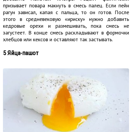
призывает повара макнуть в смесь палец. Если пейн
рагун зависал, капая с пальца, то он готов. После
этого в средневековую «ириску» нужно добавить
кедровые орехи и размешивать, пока смесь не
загустеет. В конце смесь раскладывают в формочки
хлебцов или кексов и оставляют так застывать.
5 Яйца-пашот