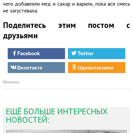
чего добавляли мед и сахар и варили, пока вся смесь
не загустевала.
Поделитесь этим постом с
друзьями
Facebook
Twitter
Вконтакте
Однокласники
Источник
ЕЩЁ БОЛЬШЕ ИНТЕРЕСНЫХ
НОВОСТЕЙ: