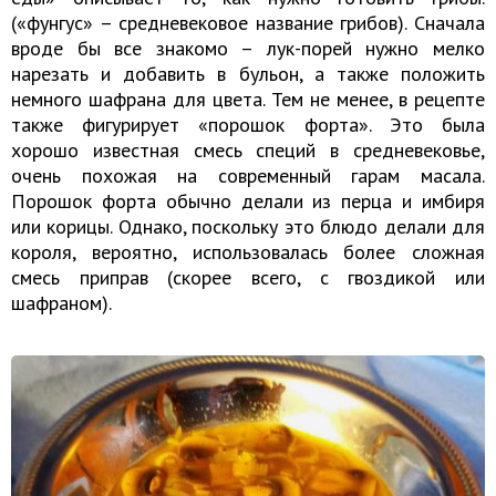
(«фунгус» – средневековое название грибов). Сначала
вроде бы все знакомо – лук-порей нужно мелко
нарезать и добавить в бульон, а также положить
немного шафрана для цвета. Тем не менее, в рецепте
также фигурирует «порошок форта». Это была
хорошо известная смесь специй в средневековье,
очень похожая на современный гарам масала.
Порошок форта обычно делали из перца и имбиря
или корицы. Однако, поскольку это блюдо делали для
короля, вероятно, использовалась более сложная
смесь приправ (скорее всего, с гвоздикой или
шафраном).