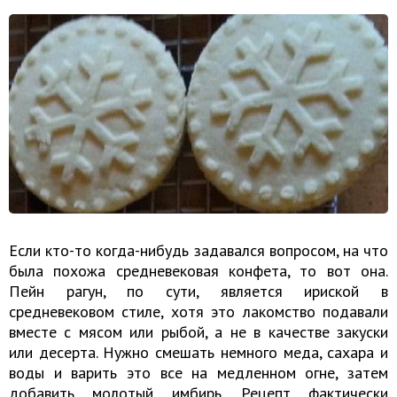
Если кто-то когда-нибудь задавался вопросом, на что
была похожа средневековая конфета, то вот она.
Пейн рагун, по сути, является ириской в
средневековом стиле, хотя это лакомство подавали
вместе с мясом или рыбой, а не в качестве закуски
или десерта. Нужно смешать немного меда, сахара и
воды и варить это все на медленном огне, затем
добавить молотый имбирь. Рецепт фактически