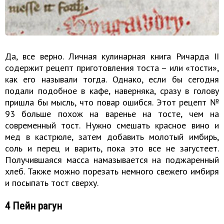
Да, все верно. Личная кулинарная книга Ричарда II
содержит рецепт приготовления тоста – или «тости»,
как его называли тогда. Однако, если бы сегодня
подали подобное в кафе, наверняка, сразу в голову
пришла бы мысль, что повар ошибся. Этот рецепт №
93 больше похож на варенье на тосте, чем на
современный тост. Нужно смешать красное вино и
мед в кастрюле, затем добавить молотый имбирь,
соль и перец и варить, пока это все не загустеет.
Получившаяся масса намазывается на поджаренный
хлеб. Также можно порезать немного свежего имбиря
и посыпать тост сверху.
4 Пейн рагун