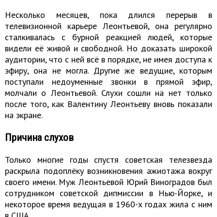
Несколько месяцев, пока длился перерыв в
телевизионной карьере Леонтьевой, она регулярно
сталкивалась с бурной реакцией людей, которые
видели её живой и свободной. Но доказать широкой
аудитории, что с ней всё в порядке, не имея доступа к
эфиру, она не могла. Другие же ведущие, которым
поступали недоуменные звонки в прямой эфир,
молчали о Леонтьевой. Слухи сошли на нет только
после того, как Валентину Леонтьеву вновь показали
на экране.
Причина слухов
Только многие годы спустя советская телезвезда
раскрыла подоплёку возникновения ажиотажа вокруг
своего имени. Муж Леонтьевой Юрий Виноградов был
сотрудником советской дипмиссии в Нью-Йорке, и
некоторое время ведущая в 1960-х годах жила с ним
в США.