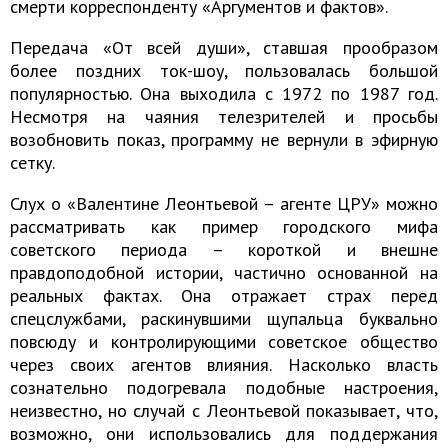
смерти корреспонденту «Аргументов и фактов».
Передача «От всей души», ставшая прообразом
более поздних ток-шоу, пользовалась большой
популярностью. Она выходила с 1972 по 1987 год.
Несмотря на чаяния телезрителей и просьбы
возобновить показ, программу не вернули в эфирную
сетку.
Слух о «Валентине Леонтьевой – агенте ЦРУ» можно
рассматривать как пример городского мифа
советского периода – короткой и внешне
правдоподобной истории, частично основанной на
реальных фактах. Она отражает страх перед
спецслужбами, раскинувшими щупальца буквально
повсюду и контролирующими советское общество
через своих агентов влияния. Насколько власть
сознательно подогревала подобные настроения,
неизвестно, но случай с Леонтьевой показывает, что,
возможно, они использовались для поддержания