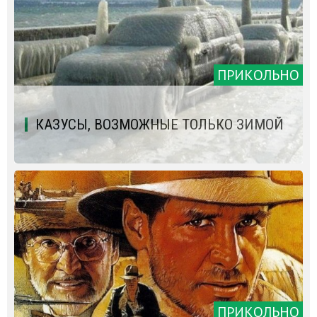
ПРИКОЛЬНО
КАЗУСЫ, ВОЗМОЖНЫЕ ТОЛЬКО ЗИМОЙ
ПРИКОЛЬНО