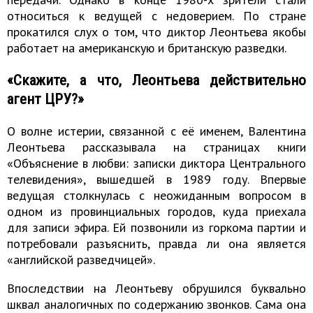
относиться к ведущей с недоверием. По стране
прокатился слух о том, что диктор Леонтьева якобы
работает на американскую и британскую разведки.
«Скажите, а что, Леонтьева действительно
агент ЦРУ?»
О волне истерии, связанной с её именем, Валентина
Леонтьева рассказывала на страницах книги
«Объяснение в любви: записки диктора Центрального
телевидения», вышедшей в 1989 году. Впервые
ведущая столкнулась с неожиданным вопросом в
одном из провинциальных городов, куда приехала
для записи эфира. Ей позвонили из горкома партии и
потребовали разъяснить, правда ли она является
«английской разведчицей».
Впоследствии на Леонтьеву обрушился буквально
шквал аналогичных по содержанию звонков. Сама она