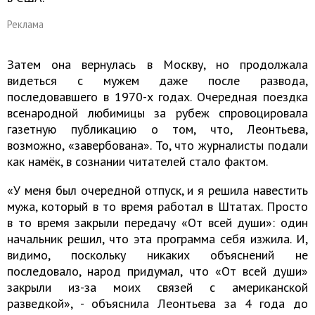
Реклама
Затем она вернулась в Москву, но продолжала
видеться с мужем даже после развода,
последовавшего в 1970-х годах. Очередная поездка
всенародной любимицы за рубеж спровоцировала
газетную публикацию о том, что, Леонтьева,
возможно, «завербована». То, что журналисты подали
как намёк, в сознании читателей стало фактом.
«У меня был очередной отпуск, и я решила навестить
мужа, который в то время работал в Штатах. Просто
в то время закрыли передачу «От всей души»: один
начальник решил, что эта программа себя изжила. И,
видимо, поскольку никаких объяснений не
последовало, народ придумал, что «От всей души»
закрыли из-за моих связей с американской
разведкой», - объяснила Леонтьева за 4 года до