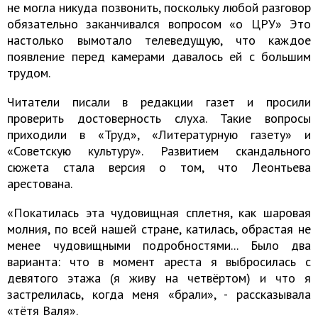
не могла никуда позвонить, поскольку любой разговор
обязательно заканчивался вопросом «о ЦРУ» Это
настолько вымотало телеведущую, что каждое
появление перед камерами давалось ей с большим
трудом.
Читатели писали в редакции газет и просили
проверить достоверность слуха. Такие вопросы
приходили в «Труд», «Литературную газету» и
«Советскую культуру». Развитием скандального
сюжета стала версия о том, что Леонтьева
арестована.
«Покатилась эта чудовищная сплетня, как шаровая
молния, по всей нашей стране, катилась, обрастая не
менее чудовищными подробностями... Было два
варианта: что в момент ареста я выбросилась с
девятого этажа (я живу на четвёртом) и что я
застрелилась, когда меня «брали», - рассказывала
«тётя Валя».