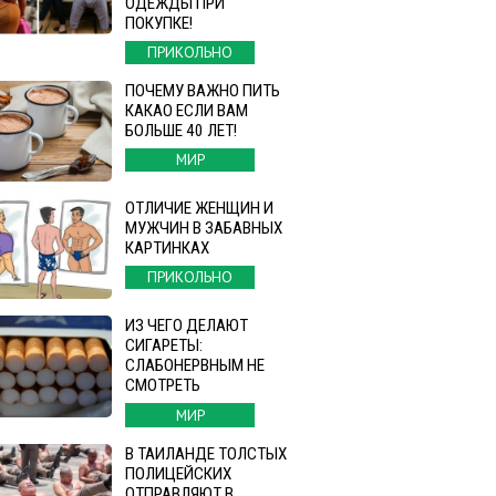
ОДЕЖДЫ ПРИ
ПОКУПКЕ!
ПРИКОЛЬНО
ПОЧЕМУ ВАЖНО ПИТЬ
КАКАО ЕСЛИ ВАМ
БОЛЬШЕ 40 ЛЕТ!
МИР
ОТЛИЧИЕ ЖЕНЩИН И
МУЖЧИН В ЗАБАВНЫХ
КАРТИНКАХ
ПРИКОЛЬНО
ИЗ ЧЕГО ДЕЛАЮТ
СИГАРЕТЫ:
СЛАБОНЕРВНЫМ НЕ
СМОТРЕТЬ
МИР
В ТАИЛАНДЕ ТОЛСТЫХ
ПОЛИЦЕЙСКИХ
ОТПРАВЛЯЮТ В