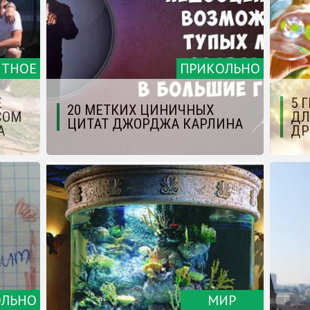
ЯТНОЕ
ПРИКОЛЬНО
Е
5 
20 МЕТКИХ ЦИНИЧНЫХ
СОМ
ДЛ
ЦИТАТ ДЖОРДЖА КАРЛИНА
А
ДР
ОЛЬНО
МИР