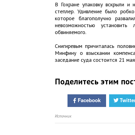
В Гохране упаковку вскрыли и 
степлер. Удивление было робко
которое благополучно развали
невозможностью установить 
обвиняемого.
Снигиревым причиталась полови
Минфину о взыскании компенса
заседание суда состоится 21 мая
Поделитесь этим пос
Facebook
Twitte
Источник