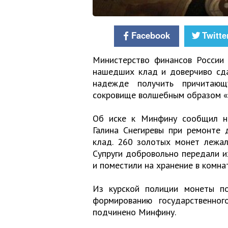
Facebook
Twitte
Министерство финансов России 
нашедших клад и доверчиво сда
надежде получить причитающ
сокровище волшебным образом «п
Об иске к Минфину сообщил на
Галина Снегиревы при ремонте
клад. 260 золотых монет лежал
Супруги добровольно передали их
и поместили на хранение в комна
Из курской полиции монеты п
формированию государственно
подчинено Минфину.