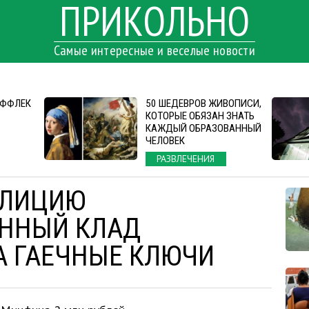
ПРИКОЛЬНО
Самые интересные и веселые новости
АФФЛЕК
50 ШЕДЕВРОВ ЖИВОПИСИ,
КОТОРЫЕ ОБЯЗАН ЗНАТЬ
КАЖДЫЙ ОБРАЗОВАННЫЙ
ЧЕЛОВЕК
РАЗВЛЕЧЕНИЯ
ОЛИЦИЮ
ННЫЙ КЛАД
А ГАЕЧНЫЕ КЛЮЧИ