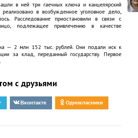
нашли в ней три гаечных ключа и канцелярский
 реализовано в возбужденное уголовное дело,
лось. Расследование приостановили в связи с
лицо, подлежащее привлечению в качестве
на — 2 млн 152 тыс. рублей. Они подали иск к
ции за клад, переданный государству. Первое
.
том с друзьями
r
Вконтакте
Однокласники