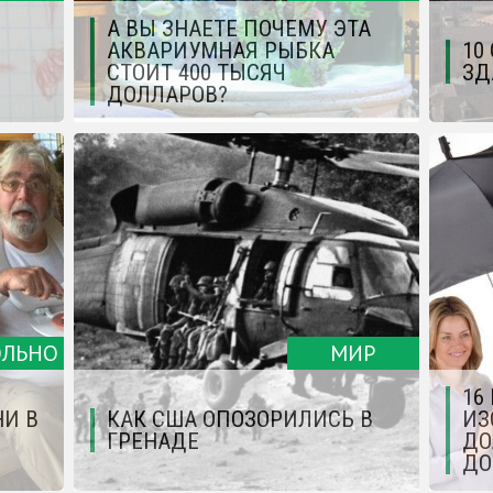
А ВЫ ЗНАЕТЕ ПОЧЕМУ ЭТА
АКВАРИУМНАЯ РЫБКА
10
СТОИТ 400 ТЫСЯЧ
ЗД
ДОЛЛАРОВ?
ОЛЬНО
МИР
16
НИ В
КАК США ОПОЗОРИЛИСЬ В
ИЗ
ГРЕНАДЕ
ДО
ДО