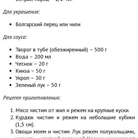
Для украшения:
Болгарский перец или чили
Для соуса:
Творог в тубе (обезжиренный) – 500 г
Вода – 200 мл
Чеснок – 20 г
Кинза – 50 г
Укроп – 30 г
Зеленый лук – 50 г
Рецепт приготовления:
Мясо чистим от жил и режем на крупные куски.
Курдюк чистим и режем на небольшие кубики
(1,5 см).
Овощи моем и чистим. Лук режем полукольцами,