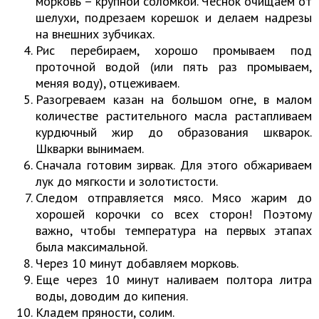
морковь – крупной соломкой. Чеснок очищаем от
шелухи, подрезаем корешок и делаем надрезы
на внешних зубчиках.
Рис перебираем, хорошо промываем под
проточной водой (или пять раз промываем,
меняя воду), отцеживаем.
Разогреваем казан на большом огне, в малом
количестве растительного масла растапливаем
курдючный жир до образования шкварок.
Шкварки вынимаем.
Сначала готовим зирвак. Для этого обжариваем
лук до мягкости и золотистости.
Следом отправляется мясо. Мясо жарим до
хорошей корочки со всех сторон! Поэтому
важно, чтобы температура на первых этапах
была максимальной.
Через 10 минут добавляем морковь.
Еще через 10 минут наливаем полтора литра
воды, доводим до кипения.
Кладем пряности, солим.