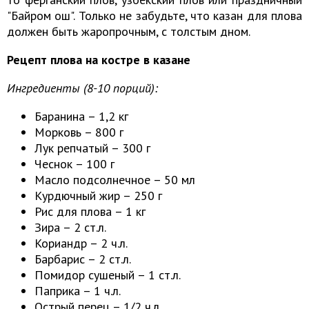
"Байром ош". Только не забудьте, что казан для плова
должен быть жаропрочным, с толстым дном.
Рецепт плова на костре в казане
Ингредиенты (8-10 порций):
Баранина – 1,2 кг
Морковь – 800 г
Лук репчатый – 300 г
Чеснок – 100 г
Масло подсолнечное – 50 мл
Курдючный жир – 250 г
Рис для плова – 1 кг
Зира – 2 ст.л.
Кориандр – 2 ч.л.
Барбарис – 2 ст.л.
Помидор сушеный – 1 ст.л.
Паприка – 1 ч.л.
Острый перец – 1/2 ч.л.