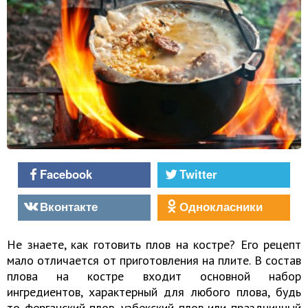
Facebook
Twitter
Вконтакте
Однокласники
Не знаете,
как готовить плов
на костре? Его рецепт
мало отличается от приготовления на плите. В состав
плова на костре входит основной набор
ингредиентов, характерный для любого плова, будь
то ферганский плов, узбекский плов или праздничный