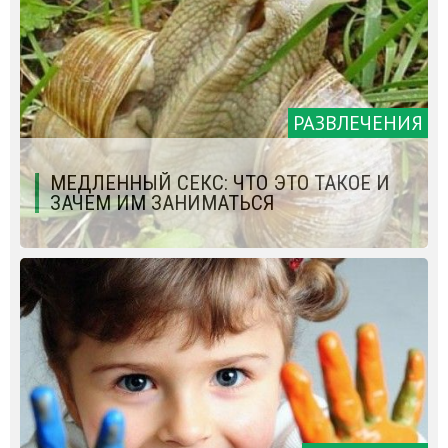
РАЗВЛЕЧЕНИЯ
МЕДЛЕННЫЙ СЕКС: ЧТО ЭТО ТАКОЕ И
ЗАЧЕМ ИМ ЗАНИМАТЬСЯ