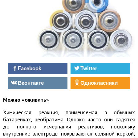
Facebook
Twitter
Вконтакте
Однокласники
Можно «оживить»
Химическая реакция, применяемая в обычных
батарейках, необратима. Однако часто они садятся
до полного исчерпания реактивов, поскольку
внутренние электроды покрываются соляной коркой,