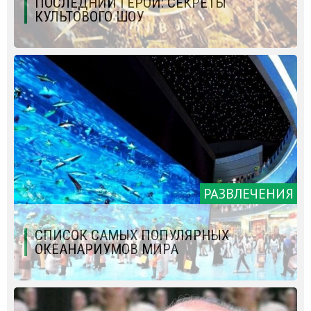
ПОСЛЕДНИЙ ГЕРОЙ: СЕКРЕТЫ
КУЛЬТОВОГО ШОУ
РАЗВЛЕЧЕНИЯ
СПИСОК САМЫХ ПОПУЛЯРНЫХ
ОКЕАНАРИУМОВ МИРА