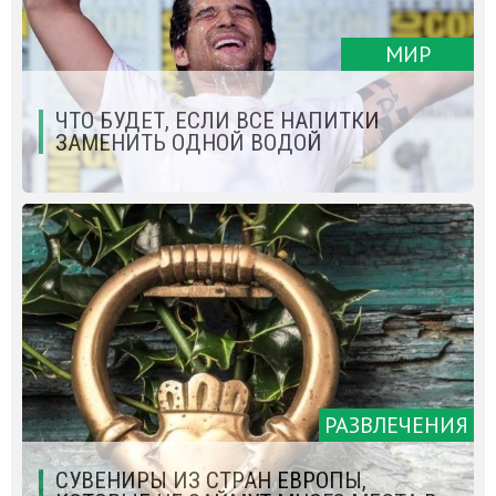
МИР
ЧТО БУДЕТ, ЕСЛИ ВСЕ НАПИТКИ
ЗАМЕНИТЬ ОДНОЙ ВОДОЙ
РАЗВЛЕЧЕНИЯ
СУВЕНИРЫ ИЗ СТРАН ЕВРОПЫ,