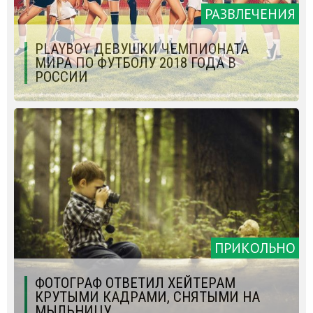
РАЗВЛЕЧЕНИЯ
PLAYBOY ДЕВУШКИ ЧЕМПИОНАТА
МИРА ПО ФУТБОЛУ 2018 ГОДА В
РОССИИ
ПРИКОЛЬНО
ФОТОГРАФ ОТВЕТИЛ ХЕЙТЕРАМ
КРУТЫМИ КАДРАМИ, СНЯТЫМИ НА
МЫЛЬНИЦУ