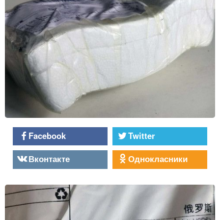
Facebook
Twitter
Вконтакте
Однокласники