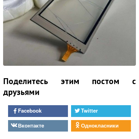
Поделитесь этим постом с
друзьями
Facebook
Twitter
Вконтакте
Однокласники