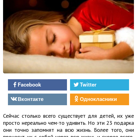
Facebook
Twitter
Вконтакте
Однокласники
Сейчас столько всего существует для детей, их уже
просто нереально чем-то удивить. Но эти 23 подарка
они точно запомнят на всю жизнь. Более того, они
пронесут их с собой через всю жизнь и скорее всего,