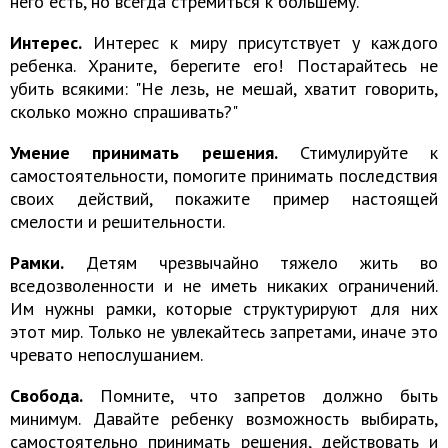
него есть, но всегда стремиться к большему.
Интерес.
Интерес к миру присутствует у каждого
ребенка. Храните, берегите его! Постарайтесь не
убить всякими: "Не лезь, не мешай, хватит говорить,
сколько можно спрашивать?"
Умение принимать решения.
Стимулируйте к
самостоятельности, помогите принимать последствия
своих действий, покажите пример настоящей
смелости и решительности.
Рамки.
Детям чрезвычайно тяжело жить во
вседозволенности и не иметь никаких ограничений.
Им нужны рамки, которые структурируют для них
этот мир. Только не увлекайтесь запретами, иначе это
чревато непослушанием.
Свобода.
Помните, что запретов должно быть
минимум. Давайте ребенку возможность выбирать,
самостоятельно принимать решения, действовать и