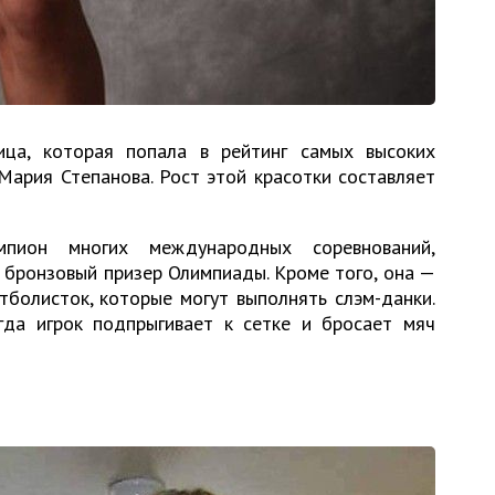
ца, которая попала в рейтинг самых высоких
ария Степанова. Рост этой красотки составляет
пион многих международных соревнований,
 бронзовый призер Олимпиады. Кроме того, она —
тболисток, которые могут выполнять слэм-данки.
гда игрок подпрыгивает к сетке и бросает мяч