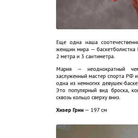
Еще одна наша соотечественни
женщин мира — баскетболистка М
2 метра и 3 сантиметра.
Мария — неоднократный чем
заслуженный мастер спорта РФ и
одна из немногих девушек-баске
Это популярный вид броска, ко
сквозь кольцо сверху вниз.
Хизер Грин
— 197 см