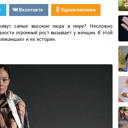
r
Вконтакте
Однокласники
 живут самые высокие люди в мире? Несложно
дности огромный рост вызывает у женщин. В этой
еликаншах» и их истории.