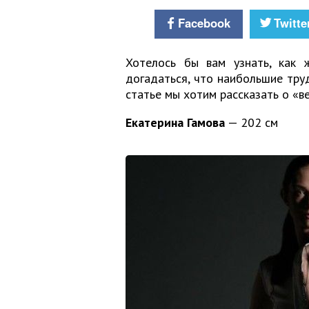
Facebook
Twitte
Хотелось бы вам узнать, как
догадаться, что наибольшие тру
статье мы хотим рассказать о «в
Екатерина Гамова
— 202 см