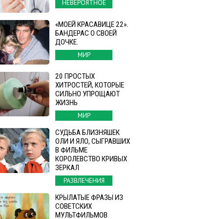
НЕВЕРОЯТНОЕ
«МОЕЙ КРАСАВИЦЕ 22».
БАНДЕРАС О СВОЕЙ
ДОЧКЕ.
МИР
20 ПРОСТЫХ
ХИТРОСТЕЙ, КОТОРЫЕ
СИЛЬНО УПРОЩАЮТ
ЖИЗНЬ
МИР
СУДЬБА БЛИЗНЯШЕК
ОЛИ И ЯЛО, СЫГРАВШИХ
В ФИЛЬМЕ
КОРОЛЕВСТВО КРИВЫХ
ЗЕРКАЛ
РАЗВЛЕЧЕНИЯ
КРЫЛАТЫЕ ФРАЗЫ ИЗ
СОВЕТСКИХ
МУЛЬТФИЛЬМОВ