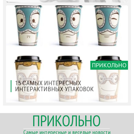
ПРИКОЛЬНО
15 САМЫХ ИНТЕРЕСНЫХ
ИНТЕРАКТИВНЫХ УПАКОВОК
ПРИКОЛЬНО
Самые интересные и веселые новости