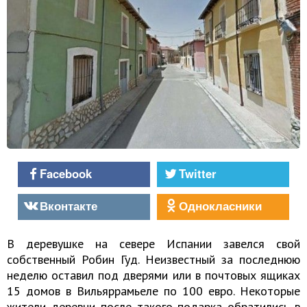
Facebook
Twitter
Вконтакте
Однокласники
В деревушке на севере Испании завелся свой
собственный Робин Гуд. Неизвестный за последнюю
неделю оставил под дверями или в почтовых ящиках
15 домов в Вильяррамьеле по 100 евро. Некоторые
жители деревни после такого подарка обратились в