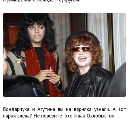
Бондарчука и Агутина вы на верняка узнали. А вот
парня слева? Не поверите -это Иван Охлобыстин.