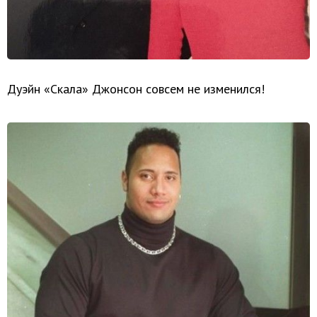
Дуэйн «Скала» Джонсон совсем не изменился!