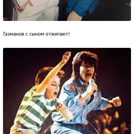
Газманов с сыном отжигают!