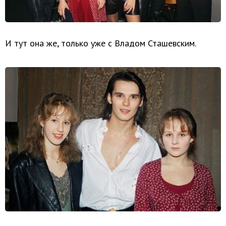
И тут она же, только уже с Владом Сташевским.