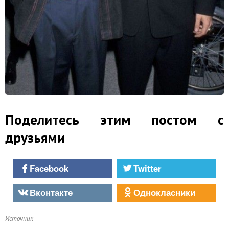
Поделитесь этим постом с
друзьями
Facebook
Twitter
Вконтакте
Однокласники
Источник