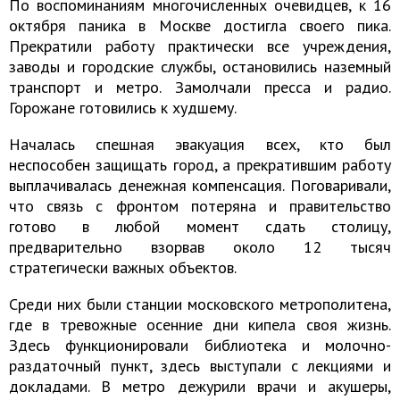
По воспоминаниям многочисленных очевидцев, к 16
октября паника в Москве достигла своего пика.
Прекратили работу практически все учреждения,
заводы и городские службы, остановились наземный
транспорт и метро. Замолчали пресса и радио.
Горожане готовились к худшему.
Началась спешная эвакуация всех, кто был
неспособен защищать город, а прекратившим работу
выплачивалась денежная компенсация. Поговаривали,
что связь с фронтом потеряна и правительство
готово в любой момент сдать столицу,
предварительно взорвав около 12 тысяч
стратегически важных объектов.
Среди них были станции московского метрополитена,
где в тревожные осенние дни кипела своя жизнь.
Здесь функционировали библиотека и молочно-
раздаточный пункт, здесь выступали с лекциями и
докладами. В метро дежурили врачи и акушеры,