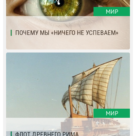
МИР
ПОЧЕМУ МЫ «НИЧЕГО НЕ УСПЕВАЕМ»
МИР
ФЛОТ ДРЕВНЕГО РИМА