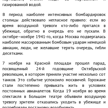
газированной водой.
В период наиболее интенсивных бомбардировок
столицы действовало негласное правило: если во
время воздушной тревоги кто-либо прятался в
убежище, обратно в очередь его не пускали. В
октябре–ноябре 1941-го, когда Москва подвергалась
наиболее массированным бомбовым ударам немецкой
авиации, люди, не желавшие терять очередь, гибли
десятками.
7 ноября на Красной площади прошел парад,
посвященный 24-й годовщине Октябрьской
революции, в котором приняли участие несколько сот
танков. Это событие успокоило москвичей. Горожане
стали постепенно привыкать жить в условиях
постоянных авианалетов. Когда 19 ноября во время
спектакля в Большом театре объявили воздушную
тревогу зрители отказались уходить в убежище и
потребовали постановку возобновить.