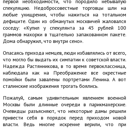
первой необходимости, что породило небывалую
спекуляцию. Недобросовестные торговцы шли на
любые ухищрения, чтобы нажиться на тотальном
дефиците. Один из обманутых москвичей жаловался
соседу: «Купил у спекулянта за 45 рублей 100
граммов махорки в тщательно запакованном пакете.
Дома обнаружил, что внутри сено».
Опасаясь прихода немцев, люди избавлялись от всего,
что могло бы выдать их симпатии к советской власти.
Надежда Растянникова, в то время первоклассница,
наблюдала как на Преображенке все окрестные
помойки были завалены портретами Ленина. А вот
сталинские изображения трогать боялись.
Пожалуй, самым удивительным явлением военной
Москвы были длинные очереди в парикмахерские.
Очевидцы разъясняют, что некоторые дамы решили
привести себя в порядок перед приходом новой
власти. Ведь многие искренне верили, что при