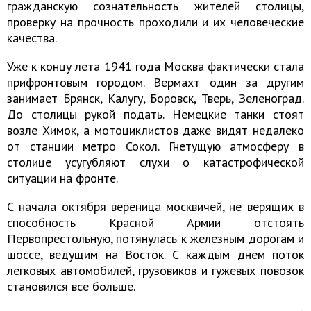
гражданскую сознательность жителей столицы,
проверку на прочность проходили и их человеческие
качества.
Уже к концу лета 1941 года Москва фактически стала
прифронтовым городом. Вермахт один за другим
занимает Брянск, Калугу, Боровск, Тверь, Зеленоград.
До столицы рукой подать. Немецкие танки стоят
возле Химок, а мотоциклистов даже видят недалеко
от станции метро Сокол. Гнетущую атмосферу в
столице усугубляют слухи о катастрофической
ситуации на фронте.
С начала октября вереница москвичей, не верящих в
способность Красной Армии отстоять
Первопрестольную, потянулась к железным дорогам и
шоссе, ведущим на Восток. С каждым днем поток
легковых автомобилей, грузовиков и гужевых повозок
становился все больше.