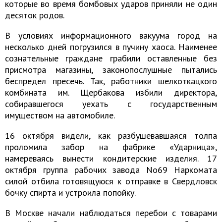
которые во время бомбовых ударов приняли не один
десяток родов.
В условиях информационного вакуума город на
несколько дней погрузился в пучину хаоса. Наименее
сознательные граждане грабили оставленные без
присмотра магазины, законопослушные пытались
беспредел пресечь. Так, работники шелкоткацкого
комбината им. Щербакова избили директора,
собиравшегося уехать с государственным
имуществом на автомобиле.
16 октября видели, как разбушевавшаяся толпа
проломила забор на фабрике «Ударница»,
намереваясь вынести кондитерские изделия. 17
октября группа рабочих завода No69 Наркомата
силой отбила готовящуюся к отправке в Свердловск
бочку спирта и устроила попойку.
В Москве начали наблюдаться перебои с товарами