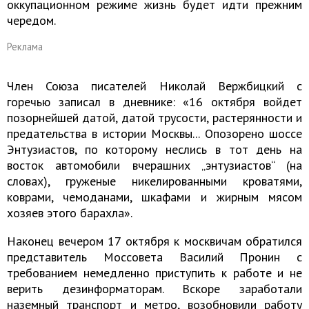
оккупационном режиме жизнь будет идти прежним
чередом.
Реклама
Член Союза писателей Николай Вержбицкий с
горечью записал в дневнике: «16 октября войдет
позорнейшей датой, датой трусости, растерянности и
предательства в истории Москвы... Опозорено шоссе
Энтузиастов, по которому неслись в тот день на
восток автомобили вчерашних „энтузиастов“ (на
словах), груженые никелированными кроватями,
коврами, чемоданами, шкафами и жирным мясом
хозяев этого барахла».
Наконец вечером 17 октября к москвичам обратился
представитель Моссовета Василий Пронин с
требованием немедленно приступить к работе и не
верить дезинформаторам. Вскоре заработали
наземный транспорт и метро, возобновили работу