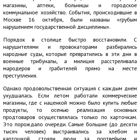
магазины, аптеки, больницы и городское
коммунальное хозяйство. События, происходившие в
Москве 16 октября, были названы «грубым
нарушением государственной дисциплины».
Порядок в столице быстро восстановили. С
нарушителями и провокаторами разбирались
народные суды, которые превратились в эти дни в
военные трибуналы, а милиция расстреливала
мародеров и грабителей прямо на месте
преступления.
Однако продовольственная ситуация с каждым днем
ухудшалась. Если летом работали коммерческие
магазины, где с наценкой можно было купить любые
продукты, то осенью реализация основных
продтоваров осуществлялась только по карточкам.
Это порождало очереди. Самые большие (до десяти
тысяч человек) выстраивались за хлебом и
картошкой, стояли люди за портвейном и