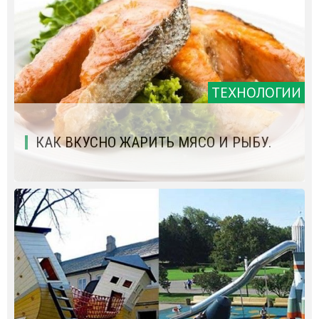
ТЕХНОЛОГИИ
КАК ВКУСНО ЖАРИТЬ МЯСО И РЫБУ.