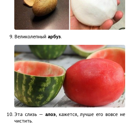
Великолепный
арбуз
.
Эта слизь —
алоэ
, кажется, лучше его вовсе не
чистить.