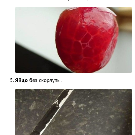
Яйцо
без скорлупы.