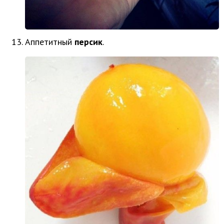
Аппетитный
персик
.