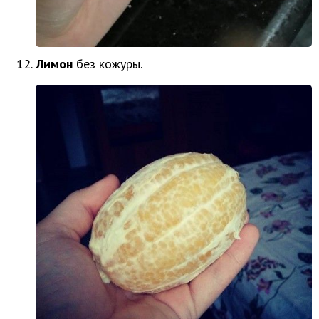
Лимон
без кожуры.