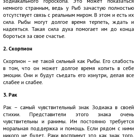
зодиакального гороскопа. Это может показаться
немного странным, ведь у Рыб зачастую полностью
отсутствует связь с реальным миром. В этом и есть их
сила. Рыбы могут долгое время терпеть, ждать и
надеяться. Такая сила духа помогает им до конца
бороться за свое счастье.
2. Скорпион
Скорпион – не такой сильный как Рыбы. Его слабость
в том, что он может долгое время копить в себе
эмоции. Они и будут съедать его изнутри, делая все
слабее и слабее.
3. Рак
Рак – самый чувствительный знак Зодиака в своей
стихии. Представители этого знака очень
чувствительны и ранимы. Им постоянно требуется
моральная поддержка и помощь. Если рядом с ними
никого не будет, Раки воспримут это как знак того,