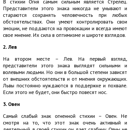
В стихии Огня самым сильным является Стрелец.
Представители этого знака никогда не унывают и
стараются сохранять человечность при любых
обстоятельствах. Они умеют контролировать свои
эмоции, не поддаются на провокации и всегда имеют
свое мнение. Их сила в оптимизме и широте взглядов.
2. Лев
На втором месте – Лев. На первый взгляд,
представители этого знака выглядят сильными и
волевыми людьми. Но они в большой степени зависят
от внешних обстоятельств и от мнения окружающих.
Львы постоянно нуждаются в поддержке и похвале.
Если этого не будет, они быстро повесят нос.
3. Овен
Самый слабый знак огненной стихии – Овен. Не
смотря на то, что этот знак очень активный и
деятельный, в своей стихии он дает слабину. Овны не