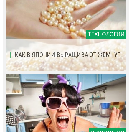
ТЕХНОЛОГИИ
КАК В ЯПОНИИ ВЫРАЩИВАЮТ ЖЕМЧУГ