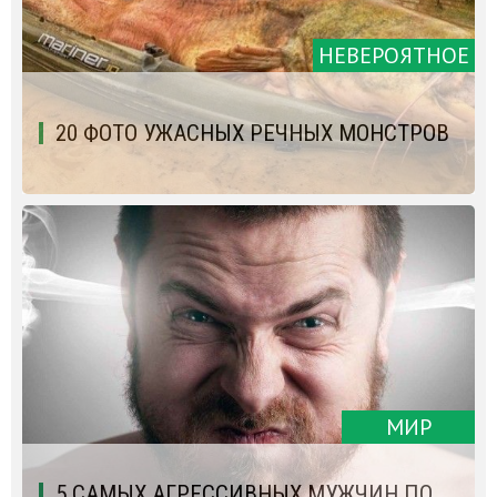
НЕВЕРОЯТНОЕ
20 ФОТО УЖАСНЫХ РЕЧНЫХ МОНСТРОВ
МИР
5 САМЫХ АГРЕССИВНЫХ МУЖЧИН ПО