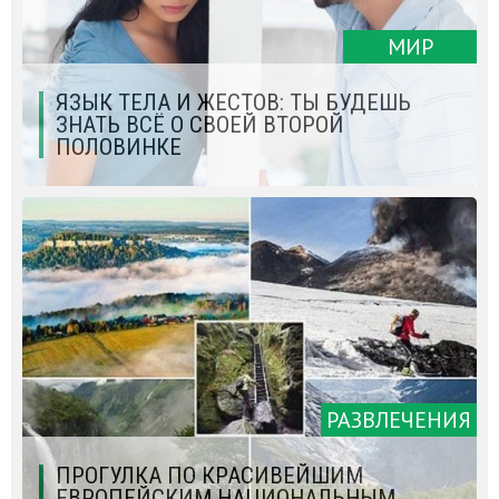
МИР
ЯЗЫК ТЕЛА И ЖЕСТОВ: ТЫ БУДЕШЬ
ЗНАТЬ ВСЁ О СВОЕЙ ВТОРОЙ
ПОЛОВИНКЕ
РАЗВЛЕЧЕНИЯ
ПРОГУЛКА ПО КРАСИВЕЙШИМ
ЕВРОПЕЙСКИМ НАЦИОНАЛЬНЫМ