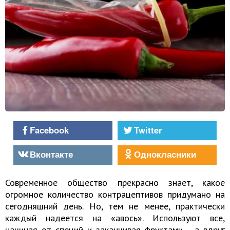
Facebook
Twitter
Вконтакте
Однокласники
Современное общество прекрасно знает, какое
огромное количество контрацептивов придумано на
сегодняшний день. Но, тем не менее, практически
каждый надеется на «авось». Используют все,
начиная от специй и заканчивая фруктами, - а вдруг