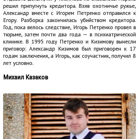
решил припугнуть кредитора. Взяв охотничье ружье,
Александр вместе с Игорем Петренко отправился к
Егору. Разборка закончилась убийством кредитора.
Год, пока велось следствие, Игорь Петренко провел в
тюрьме, затем почти два года — в психиатрической
клинике. В 1995 году Петренко и Кизимову вынесли
приговор: Александр Кизимов был приговорен к 17
годам заключения, а Игорь, как соучастник, получил 8
лет условно.
Михаил Казаков