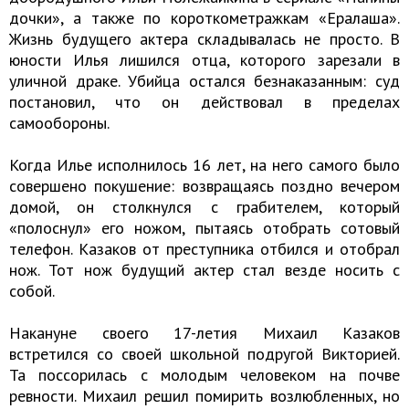
дочки», а также по короткометражкам «Ералаша».
Жизнь будущего актера складывалась не просто. В
юности Илья лишился отца, которого зарезали в
уличной драке. Убийца остался безнаказанным: суд
постановил, что он действовал в пределах
самообороны.
Когда Илье исполнилось 16 лет, на него самого было
совершено покушение: возвращаясь поздно вечером
домой, он столкнулся с грабителем, который
«полоснул» его ножом, пытаясь отобрать сотовый
телефон. Казаков от преступника отбился и отобрал
нож. Тот нож будущий актер стал везде носить с
собой.
Накануне своего 17-летия Михаил Казаков
встретился со своей школьной подругой Викторией.
Та поссорилась с молодым человеком на почве
ревности. Михаил решил помирить возлюбленных, но