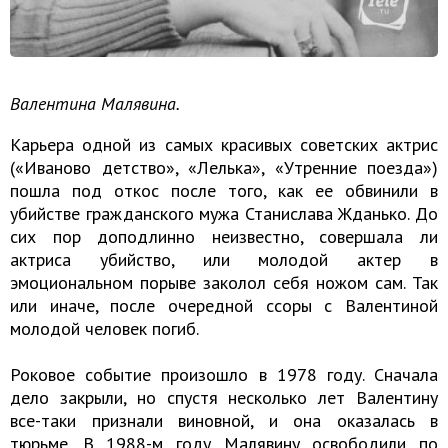
Валентина Малявина.
Карьера одной из самых красивых советских актрис
(«Иваново детство», «Лелька», «Утренние поезда»)
пошла под откос после того, как ее обвинили в
убийстве гражданского мужа Станислава Жданько. До
сих пор доподлинно неизвестно, совершала ли
актриса убийство, или молодой актер в
эмоциональном порыве заколол себя ножом сам. Так
или иначе, после очередной ссоры с Валентиной
молодой человек погиб.
Роковое событие произошло в 1978 году. Сначала
дело закрыли, но спустя несколько лет Валентину
все-таки признали виновной, и она оказалась в
тюрьме. В 1988-м году Малявину освободили по