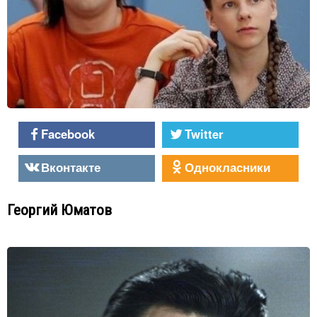
Facebook
Twitter
Вконтакте
Однокласники
Георгий Юматов