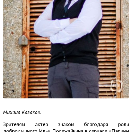
Михаил Казаков.
Зрителям актер знаком благодаря роли
добродушного Ильи Полежайкина в сериале «Папины