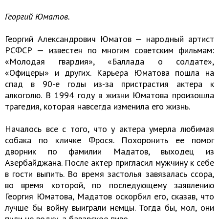
Георгий Юматов.
Георгий Александрович Юматов — народный артист
РСФСР — известен по многим советским фильмам:
«Молодая гвардия», «Баллада о солдате»,
«Офицеры» и других. Карьера Юматова пошла на
спад в 90-е годы из-за пристрастия актера к
алкоголю. В 1994 году в жизни Юматова произошла
трагедия, которая навсегда изменила его жизнь.
Началось все с того, что у актера умерла любимая
собака по кличке Фрося. Похоронить ее помог
дворник по фамилии Мадатов, выходец из
Азербайджана. После актер пригласил мужчину к себе
в гости выпить. Во время застолья завязалась ссора,
во время которой, по последующему заявлению
Георгия Юматова, Мадатов оскорбил его, сказав, что
лучше бы войну выиграли немцы. Тогда бы, мол, они
пили не водку, а баварское пиво.