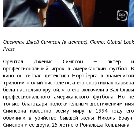
Орентал Джей Симпсон (в центре). Фото: Global Look
Press
Орентал Джеймс Симпсон — актер и
профессиональный игрок в американский футбол. В
кино он сыграл детектива Нортберга в знаменитой
трилогии «Голый пистолет», а его спортивная карьера
была настолько крутой, что его включили в Зал Славы
профессионального американского футбола. Но не
только благодаря положительным достижениям имя
Симпсона известно всему миру: в 1994 году его
обвинили в убийстве бывшей жены Николь Браун-
Симспон и ее друга, 25-летнего Рональда Гольдмана.