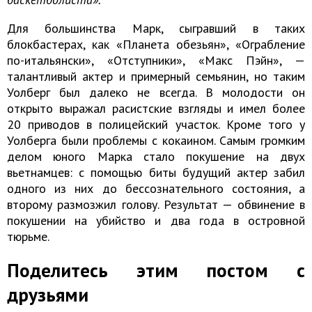
Для большинства Марк, сыгравший в таких
блокбастерах, как «Планета обезьян», «Ограбление
по-итальянски», «Отступники», «Макс Пэйн», —
талантливый актер и примерный семьянин, но таким
Уолберг был далеко не всегда. В молодости он
открыто выражал расистские взгляды и имел более
20 приводов в полицейский участок. Кроме того у
Уолберга были проблемы с кокаином. Самым громким
делом юного Марка стало покушение на двух
вьетнамцев: с помощью биты будущий актер забил
одного из них до бессознательного состояния, а
второму размозжил голову. Результат — обвинение в
покушении на убийство и два года в островной
тюрьме.
Поделитесь этим постом с
друзьями