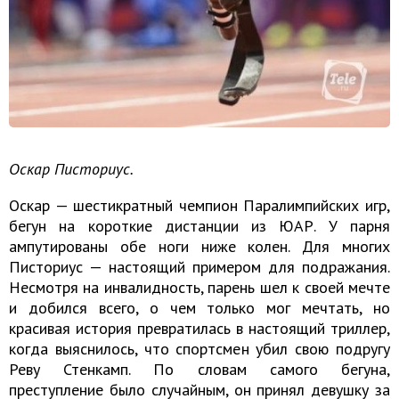
Оскар Писториус.
Оскар — шестикратный чемпион Паралимпийских игр,
бегун на короткие дистанции из ЮАР. У парня
ампутированы обе ноги ниже колен. Для многих
Писториус — настоящий примером для подражания.
Несмотря на инвалидность, парень шел к своей мечте
и добился всего, о чем только мог мечтать, но
красивая история превратилась в настоящий триллер,
когда выяснилось, что спортсмен убил свою подругу
Реву Стенкамп. По словам самого бегуна,
преступление было случайным, он принял девушку за