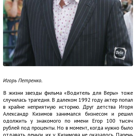
Игорь Петренко.
В жизни звезды фильма «Водитель для Веры» тоже
случилась трагедия. В далеком 1992 году актер попал
в крайне неприятную историю. Друг детства Игоря
Александр Кизимов занимался бизнесом и решил
одолжить у знакомого по имени Егор 100 тысяч
рублей под проценты. Но в момент, когда нужно было
отдавать деньги, их у Кизимова не оказалось. Парень