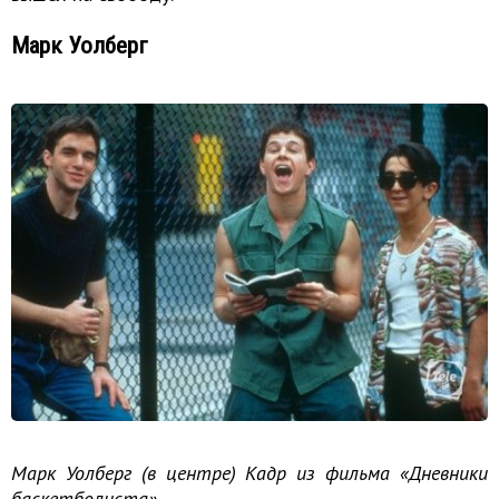
Марк Уолберг
Марк Уолберг (в центре) Кадр из фильма «Дневники
баскетболиста».