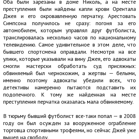
Оба были зарезаны в доме Николь, а на месте
преступления были найдены капли крови Орентала
Джея и его окровавленную перчатку. Арестовать
Симпсона получилось не сразу: погоня за его
автомобилем, которым управлял друг футболиста,
транслировалась несколько часов по национальному
телевидению. Самое удивительное в этом деле, что
бывшего спортсмена оправдали. Несмотря на все
улики, которые указывали на вину Джея, его адвокаты
смогли мастерски обработать суд присяжных:
обвиняемый был чернокожим, а жертвы — белыми,
именно поэтому адвокаты убедили всех, что
детективы намеренно пытаются подставить их
подопечного. К тому же найденная на месте
преступления перчатка оказалась мала обвиняемому.
В тюрьму бывший футболист все-таки попал — в 2008
году он был осужден за вооруженное ограбление
торговца спортивными трофеями, но сейчас Джей уже
вышел на свободу.