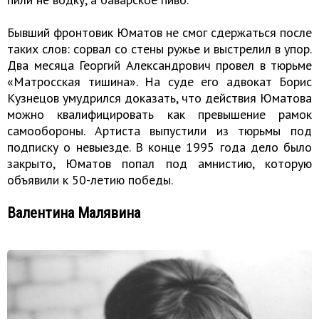
Бывший фронтовик Юматов не смог сдержаться после
таких слов: сорвал со стены ружье и выстрелил в упор.
Два месяца Георгий Александрович провел в тюрьме
«Матросская тишина». На суде его адвокат Борис
Кузнецов умудрился доказать, что действия Юматова
можно квалифицировать как превышение рамок
самообороны. Артиста выпустили из тюрьмы под
подписку о невыезде. В конце 1995 года дело было
закрыто, Юматов попал под амнистию, которую
объявили к 50-летию победы.
Валентина Малявина