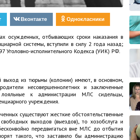
r
Вконтакте
Однокласники
ах осужденных, отбывающих сроки наказания в
циарной системы, вступили в силу 2 года назад;
 97 Уголовно-исполнительного Кодекса (УИК) РФ.
 выход из тюрьмы (колонии) имеют, в основном,
родители несовершеннолетних и заключенные
 лояльные к администрации МЛС сидельцы,
енциарного учреждения.
юченных существуют жесткие обстоятельственные
 свободных выходов (выездов), то хозобслуга и
бесконвойно передвигаться вне МЛС до отбытия
ворят такого, что заставило бы администрацию