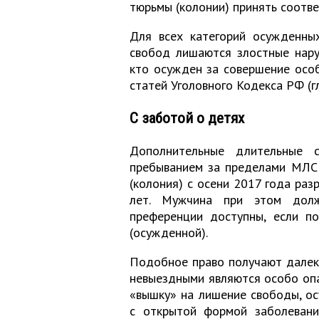
тюрьмы (колонии) принять соотв
Для всех категорий осужденны
свобод лишаются злостные нару
кто осужден за совершение осо
статей Уголовного Кодекса РФ (г
С заботой о детях
Дополнительные длительные 
пребыванием за пределами МЛС 
(колония) с осени 2017 года ра
лет. Мужчина при этом долж
преференции доступны, если п
(осужденной).
Подобное право получают далек
невыездными являются особо опа
«вышку» на лишение свободы, ос
с открытой формой заболевани