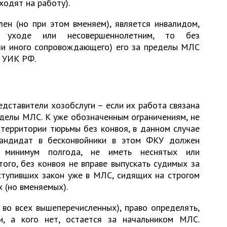
ходят на работу).
ен (но при этом вменяем), является инвалидом,
 уходе или несовершеннолетним, то без
ли иного сопровождающего) его за пределы МЛС
я УИК РФ.
дставители хозобслуги – если их работа связана
делы МЛС. К уже обозначенным ограничениям, не
территории тюрьмы без конвоя, в данном случае
кандидат в бесконвойники в этом ФКУ должен
к минимум полгода, не иметь неснятых или
ого, без конвоя не вправе выпускать судимых за
ступивших закон уже в МЛС, сидящих на строгом
 (но вменяемых).
 во всех вышеперечисленных), право определять,
и, а кого нет, остается за начальником МЛС.