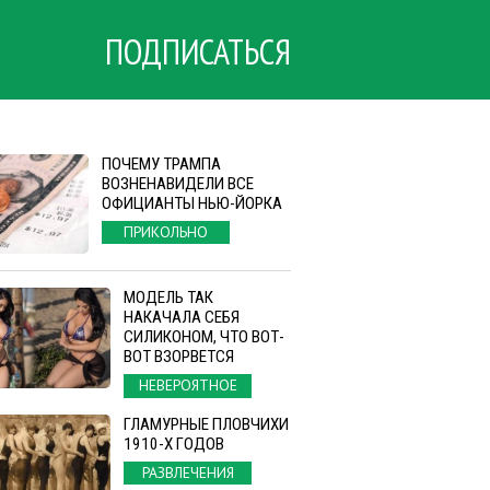
ПОДПИСАТЬСЯ
ПОЧЕМУ ТРАМПА
ВОЗНЕНАВИДЕЛИ ВСЕ
ОФИЦИАНТЫ НЬЮ-ЙОРКА
ПРИКОЛЬНО
МОДЕЛЬ ТАК
НАКАЧАЛА СЕБЯ
СИЛИКОНОМ, ЧТО ВОТ-
ВОТ ВЗОРВЕТСЯ
НЕВЕРОЯТНОЕ
ГЛАМУРНЫЕ ПЛОВЧИХИ
1910-Х ГОДОВ
РАЗВЛЕЧЕНИЯ