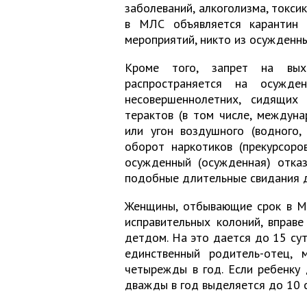
заболеваний, алкоголизма, токси
в МЛС объявляется карантин 
мероприятий, никто из осужденны
Кроме того, запрет на вых
распространяется на осужд
несовершеннолетних, сидящих 
терактов (в том числе, междун
или угон воздушного (водного,
оборот наркотиков (прекурсоро
осужденный (осужденная) отказ
подобные длительные свидания д
Женщины, отбывающие срок в МЛ
исправительных колоний, вправе
детдом. На это дается до 15 суто
единственный родитель-отец, 
четырежды в год. Если ребенку 
дважды в год выделяется до 10 с