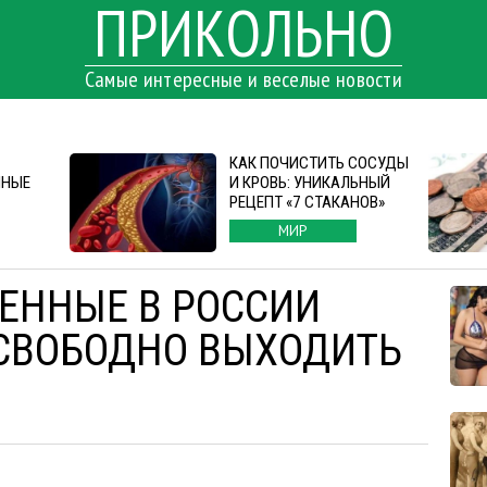
ПРИКОЛЬНО
Самые интересные и веселые новости
КАК ПОЧИСТИТЬ СОСУДЫ
ЧНЫЕ
И КРОВЬ: УНИКАЛЬНЫЙ
РЕЦЕПТ «7 СТАКАНОВ»
МИР
ЕННЫЕ В РОССИИ
СВОБОДНО ВЫХОДИТЬ