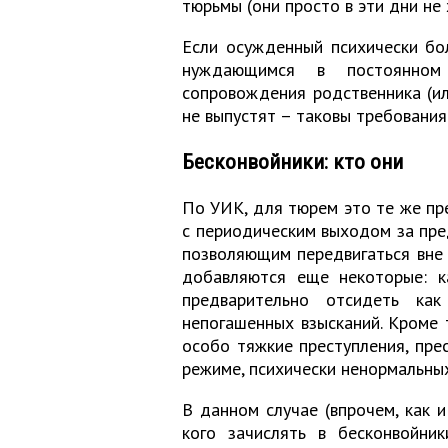
тюрьмы (они просто в эти дни не 
Если осужденный психически бол
нуждающимся в постоянном
сопровождения родственника (и
не выпустят – таковы требовани
Бесконвойники: кто они
По УИК, для тюрем это те же пре
с периодическим выходом за пре
позволяющим передвигаться вне 
добавляются еще некоторые: 
предварительно отсидеть ка
непогашенных взысканий. Кроме т
особо тяжкие преступления, пре
режиме, психически ненормальных
В данном случае (впрочем, как и
кого зачислять в бесконвойник