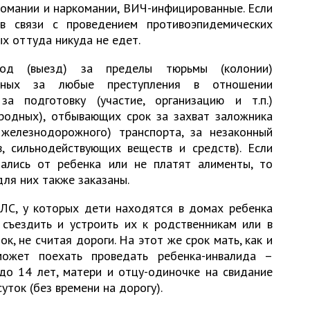
комании и наркомании, ВИЧ-инфицированные. Если
в связи с проведением противоэпидемических
х оттуда никуда не едет.
од (выезд) за пределы тюрьмы (колонии)
енных за любые преступления в отношении
за подготовку (участие, организацию и т.п.)
ародных), отбывающих срок за захват заложника
 железнодорожного) транспорта, за незаконный
в, сильнодействующих веществ и средств). Если
ались от ребенка или не платят алименты, то
ля них также заказаны.
С, у которых дети находятся в домах ребенка
 съездить и устроить их к родственникам или в
к, не считая дороги. На этот же срок мать, как и
может поехать проведать ребенка-инвалида –
до 14 лет, матери и отцу-одиночке на свидание
уток (без времени на дорогу).