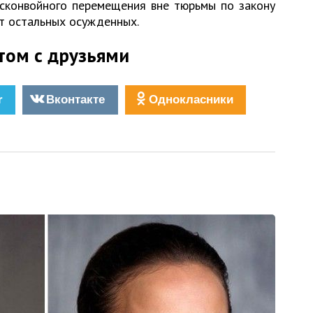
конвойного перемещения вне тюрьмы по закону
т остальных осужденных.
том с друзьями
r
Вконтакте
Однокласники