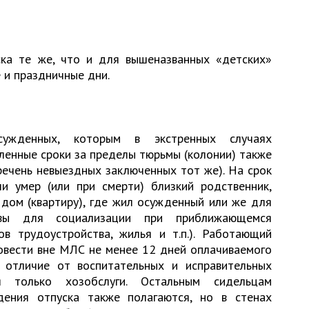
ка те же, что и для вышеназванных «детских»
 и праздничные дни.
сужденных, которым в экстренных случаях
ленные сроки за пределы тюрьмы (колонии) также
речень невыездных заключенных тот же). На срок
ли умер (или при смерти) близкий родственник,
дом (квартиру), где жил осужденный или же для
чвы для социализации при приближающемся
в трудоустройства, жилья и т.п.). Работающий
овести вне МЛС не менее 12 дней оплачиваемого
 отличие от воспитательных и исправительных
я только хозобслуги. Остальным сидельцам
дения отпуска также полагаются, но в стенах