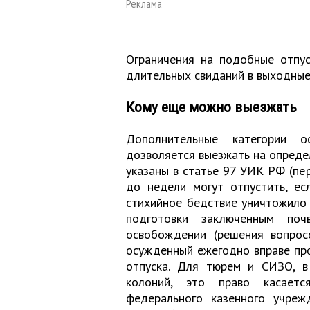
Реклама
Ограничения на подобные отпус
длительных свиданий в выходные
Кому еще можно выезжать
Дополнительные категории о
дозволяется выезжать на опреде
указаны в статье 97 УИК РФ (пе
до недели могут отпустить, ес
стихийное бедствие уничтожило 
подготовки заключенным по
освобождении (решения вопросо
осужденный ежегодно вправе пр
отпуска. Для тюрем и СИЗО, в
колоний, это право касаетс
федерального казенного учреж