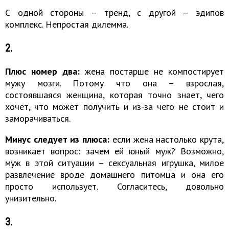
С одной стороны – тренд, с другой – эдипов
комплекс. Непростая дилемма.
2.
Плюс номер два:
жена постарше не компостирует
мужу мозги. Потому что она – взрослая,
состоявшаяся женщина, которая точно знает, чего
хочет, что может получить и из-за чего не стоит и
заморачиваться.
Минус следует из плюса:
если жена настолько крута,
возникает вопрос: зачем ей юный муж? Возможно,
муж в этой ситуации – сексуальная игрушка, милое
развлечение вроде домашнего питомца и она его
просто использует. Согласитесь, довольно
унизительно.
3.