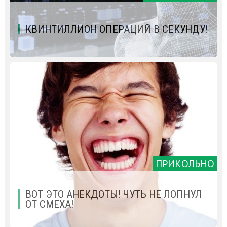
КВИНТИЛЛИОН ОПЕРАЦИЙ В СЕКУНДУ!
ПРИКОЛЬНО
ВОТ ЭТО АНЕКДОТЫ! ЧУТЬ НЕ ЛОПНУЛ
ОТ СМЕХА!