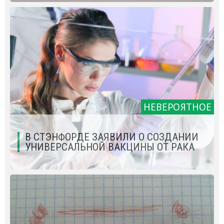
НЕВЕРОЯТНОЕ
В СТЭНФОРДЕ ЗАЯВИЛИ О СОЗДАНИИ
УНИВЕРСАЛЬНОЙ ВАКЦИНЫ ОТ РАКА