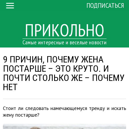
ПОДПИСАТЬСЯ
ПРИКОЛЬНО
Самые интересные и веселые новости
9 ПРИЧИН, ПОЧЕМУ ЖЕНА
ПОСТАРШЕ – ЭТО КРУТО. И
ПОЧТИ СТОЛЬКО ЖЕ – ПОЧЕМУ
НЕТ
Стоит ли следовать намечающемуся тренду и искать
жену постарше?