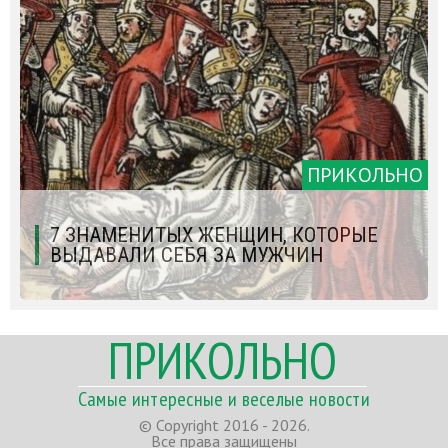
ПРИКОЛЬНО
7 ЗНАМЕНИТЫХ ЖЕНЩИН, КОТОРЫЕ
ВЫДАВАЛИ СЕБЯ ЗА МУЖЧИН
ПРИКОЛЬНО
Самые интересные и веселые новости
© Copyright 2016 - 2026.
Все права защищены