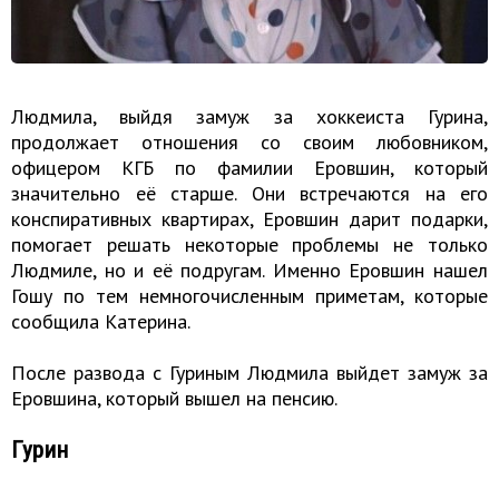
Людмила, выйдя замуж за хоккеиста Гурина,
продолжает отношения со своим любовником,
офицером КГБ по фамилии Еровшин, который
значительно её старше. Они встречаются на его
конспиративных квартирах, Еровшин дарит подарки,
помогает решать некоторые проблемы не только
Людмиле, но и её подругам. Именно Еровшин нашел
Гошу по тем немногочисленным приметам, которые
сообщила Катерина.
После развода с Гуриным Людмила выйдет замуж за
Еровшина, который вышел на пенсию.
Гурин