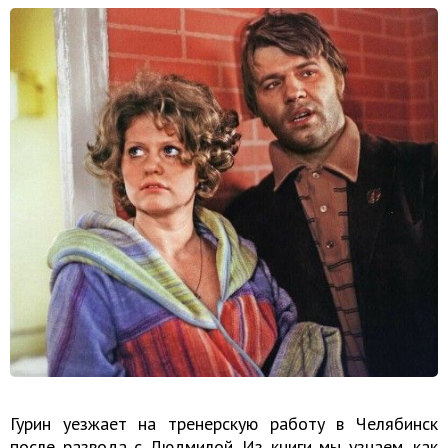
Гурин уезжает на тренерскую работу в Челябинск
после развода с Людмилой. Из книги мы узнаем, как