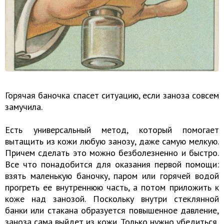
Горячая баночка спасет ситуацию, если заноза совсем
замучила.
Есть универсальный метод, который помогает
вытащить из кожи любую занозу, даже самую мелкую.
Причем сделать это можно безболезненно и быстро.
Все что понадобится для оказания первой помощи:
взять маленькую баночку, паром или горячей водой
прогреть ее внутреннюю часть, а потом приложить к
коже над занозой. Поскольку внутри стеклянной
банки или стакана образуется повышенное давление,
заноза сама выйдет из кожи. Только нужно убедиться,