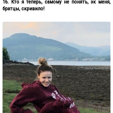
16. Кто я теперь, самому не понять, эк меня,
братцы, скривило!