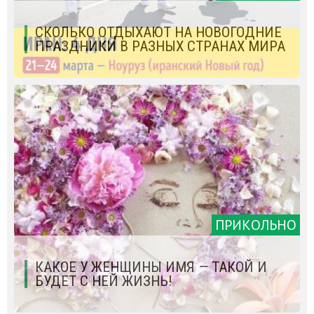
СКОЛЬКО ОТДЫХАЮТ НА НОВОГОДНИЕ
ПРАЗДНИКИ В РАЗНЫХ СТРАНАХ МИРА
ПРИКОЛЬНО
КАКОЕ У ЖЕНЩИНЫ ИМЯ — ТАКОЙ И
БУДЕТ С НЕЙ ЖИЗНЬ!