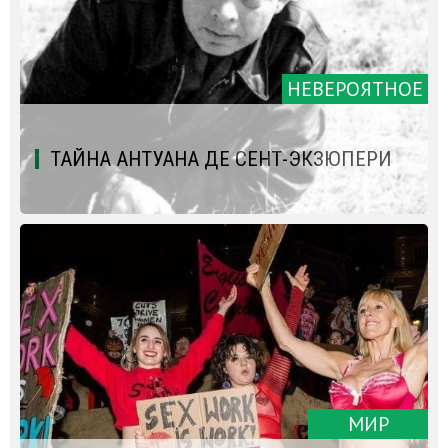
НЕВЕРОЯТНОЕ
ТАЙНА АНТУАНА ДЕ СЕНТ-ЭКЗЮПЕРИ
МИР