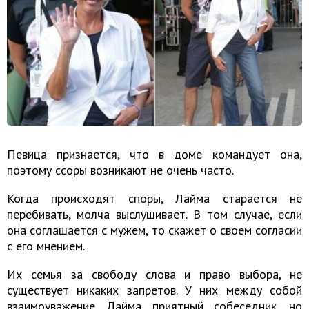
Певица признается, что в доме командует она,
поэтому ссоры возникают не очень часто.
Когда происходят споры, Лайма старается не
перебивать, молча выслушивает. В том случае, если
она соглашается с мужем, то скажет о своем согласии
с его мнением.
Их семья за свободу слова и право выбора, не
существует никаких запретов. У них между собой
взаимоуважение. Лайма приятный собеседник, но