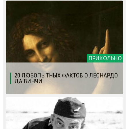
ПРИКОЛЬНО
20 ЛЮБОПЫТНЫХ ФАКТОВ О ЛЕОНАРДО
ДА ВИНЧИ