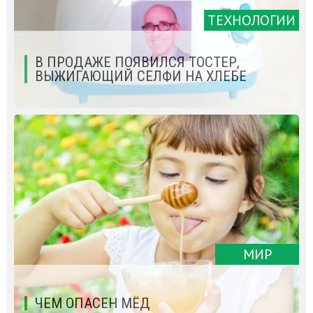
ТЕХНОЛОГИИ
В ПРОДАЖЕ ПОЯВИЛСЯ ТОСТЕР,
ВЫЖИГАЮЩИЙ СЕЛФИ НА ХЛЕБЕ
МИР
ЧЕМ ОПАСЕН МЁД