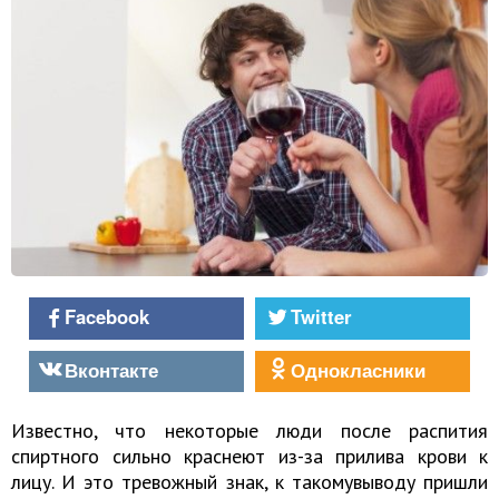
Facebook
Twitter
Вконтакте
Однокласники
Известно, что некоторые люди после распития
спиртного сильно краснеют из-за прилива крови к
лицу. И это тревожный знак, к такому
выводу
пришли