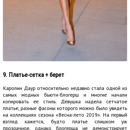
9. Платье-сетка + берет
Каролин Даур относительно недавно стала одной из
самых модных бьюти-блогерш и многие начали
копировать ее стиль. Девушка надела сетчатое
платье, разные фасоны которого можно было увидеть
на коллекциях сезона «Весна-лето 2019». На первый
взгляд кажется, будто платье слишком уж
прозрачное, однако блогерша не демонстрирует