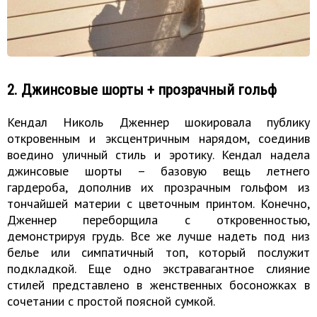
2. Джинсовые шорты + прозрачный гольф
Кендал Николь Дженнер шокировала публику
откровенным и эксцентричным нарядом, соединив
воедино уличный стиль и эротику. Кендал надела
джинсовые шорты – базовую вещь летнего
гардероба, дополнив их прозрачным гольфом из
тончайшей материи с цветочным принтом. Конечно,
Дженнер переборщила с откровенностью,
демонстрируя грудь. Все же лучше надеть под низ
белье или симпатичный топ, который послужит
подкладкой. Еще одно экстравагантное слияние
стилей представлено в женственных босоножках в
сочетании с простой поясной сумкой.