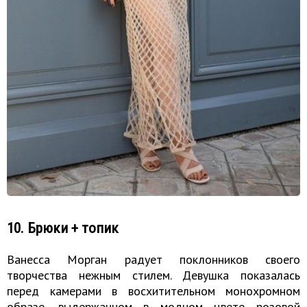
10. Брюки + топик
Ванесса Морган радует поклонников своего
творчества нежным стилем. Девушка показалась
перед камерами в восхитительном монохромном
образе, выдержанном в модном цвете розовой