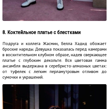
8. Коктейльное платье с блестками
Подруга и коллега Жасмин, Белла Хадид обожает
броские наряды. Девушка показалась перед камерами
в восхитительном клубном образе, надев сверкающее
платье с глубоким декольте. Вся цветовая гамма
ансамбля выдержана в серебристо-алмазных цветах:
от туфелек с легким перламутровым отливом до
сумочки и украшений.