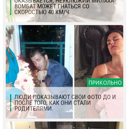
ОКАЗЫВАЕТСЯ, НЕУКЛЮЖИЙ МИЛАХА-
ВОМБАТ МОЖЕТ ГНАТЬСЯ СО
СКОРОСТЬЮ 40 КМ/Ч
ПРИКОЛЬНО
ЛЮДИ ПОКАЗЫВАЮТ СВОИ ФОТО ДО И
ПОСЛЕ ТОГО, КАК ОНИ СТАЛИ
РОДИТЕЛЯМИ.