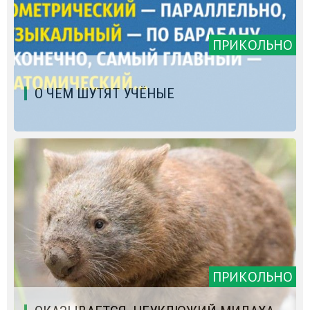
ПРИКОЛЬНО
О ЧЕМ ШУТЯТ УЧЁНЫЕ
ПРИКОЛЬНО