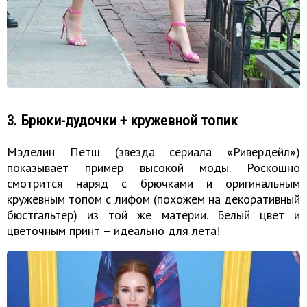
3. Брюки-дудочки + кружевной топик
Мэделин Петш (звезда сериала «Ривердейл»)
показывает пример высокой моды. Роскошно
смотрится наряд с брючками и оригинальным
кружевным топом с лифом (похожем на декоративный
бюстгальтер) из той же материи. Белый цвет и
цветочным принт – идеально для лета!