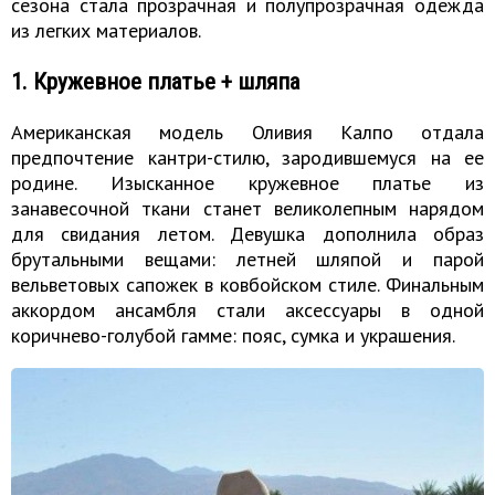
сезона стала прозрачная и полупрозрачная одежда
из легких материалов.
1. Кружевное платье + шляпа
Американская модель Оливия Калпо отдала
предпочтение кантри-стилю, зародившемуся на ее
родине. Изысканное кружевное платье из
занавесочной ткани станет великолепным нарядом
для свидания летом. Девушка дополнила образ
брутальными вещами: летней шляпой и парой
вельветовых сапожек в ковбойском стиле. Финальным
аккордом ансамбля стали аксессуары в одной
коричнево-голубой гамме: пояс, сумка и украшения.