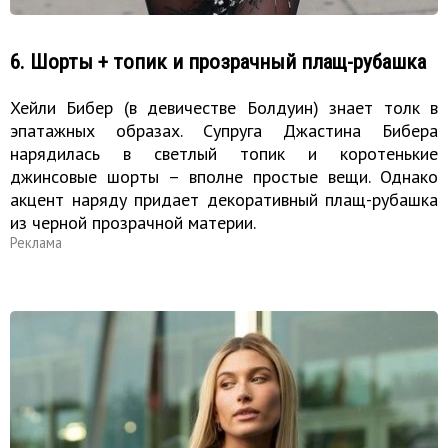
6. Шорты + топик и прозрачный плащ-рубашка
Хейли Бибер (в девичестве Болдуин) знает толк в
эпатажных образах. Супруга Джастина Бибера
нарядилась в светлый топик и коротенькие
джинсовые шорты – вполне простые вещи. Однако
акцент наряду придает декоративный плащ-рубашка
из черной прозрачной материи.
Реклама