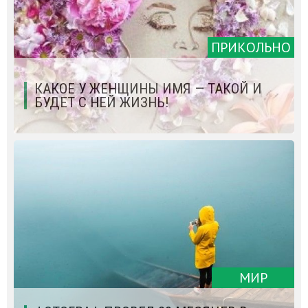
ПРИКОЛЬНО
КАКОЕ У ЖЕНЩИНЫ ИМЯ — ТАКОЙ И
БУДЕТ С НЕЙ ЖИЗНЬ!
МИР