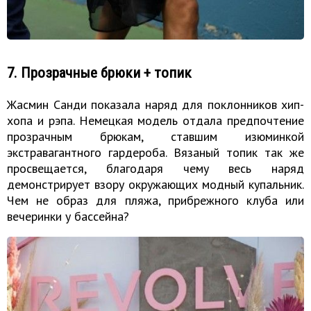
7. Прозрачные брюки + топик
Жасмин Санди показала наряд для поклонников хип-
хопа и рэпа. Немецкая модель отдала предпочтение
прозрачным брюкам, ставшим изюминкой
экстравагантного гардероба. Вязаный топик так же
просвещается, благодаря чему весь наряд
демонстрирует взору окружающих модный купальник.
Чем не образ для пляжа, прибрежного клуба или
вечеринки у бассейна?