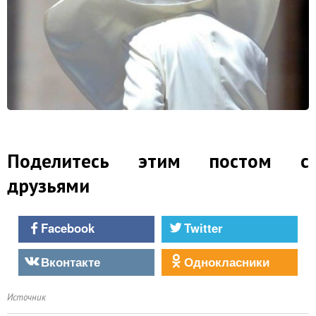
Поделитесь этим постом с
друзьями
Facebook
Twitter
Вконтакте
Однокласники
Источник