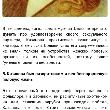
В те времена, когда среди мужчин было не принято
думать про удовлетворение своего сексуального
партнера, Казанова практиковал куннилингус и
клиторальные ласки. Большинство его современников
не знали толком ни устройства женских половых
органов, ни их особенностей, поэтому такие
"умельцы" были на вес золота.
3. Казанова был развратником и вел беспорядочную
половую жизнь
Этот популярный в народе миф берет начало в
фольклоре. Ни бабником, ни расчетливым охотником
на дам, ставящим зарубки при каждой победе,
Казанова не был. Стоит ознакомиться с его