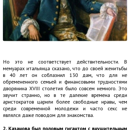
Но это не соответствует действительности. В
мемуарах итальянца сказано, что до своей женитьбы
в 40 лет он соблазнил 130 дам, что для не
обремененного семьей и финансовыми трудностями
дворянина XVIII столетия было совсем немного. Это
звучит странно, но в те далекие времена среди
аристократов царили более свободные нравы, чем
среди современной молодежи и часто секс не
являлся даже поводом для знакомства.
2. Казанова был половым гигантом с внушительным