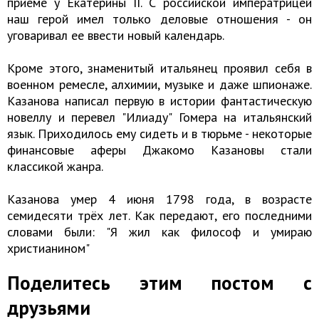
приеме у Екатерины II. С российской императрицей
наш герой имел только деловые отношения - он
уговаривал ее ввести новый календарь.
Кроме этого, знаменитый итальянец проявил себя в
военном ремесле, алхимии, музыке и даже шпионаже.
Казанова написал первую в истории фантастическую
новеллу и перевел "Илиаду" Гомера на итальянский
язык. Приходилось ему сидеть и в тюрьме - некоторые
финансовые аферы Джакомо Казановы стали
классикой жанра.
Казанова умер 4 июня 1798 года, в возрасте
семидесяти трёх лет. Как передают, его последними
словами были: "Я жил как философ и умираю
христианином"
Поделитесь этим постом с
друзьями