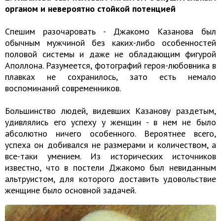
органом и невероятно стойкой потенцией
Спешим разочаровать - Джакомо Казанова был
обычным мужчиной без каких-либо особенностей
половой системы и даже не обладающим фигурой
Аполлона. Разумеется, фотографий героя-любовника в
плавках не сохранилось, зато есть немало
воспоминаний современников.
Большинство людей, видевших Казанову раздетым,
удивлялись его успеху у женщин - в нем не было
абсолютно ничего особенного. Вероятнее всего,
успеха он добивался не размерами и количеством, а
все-таки умением. Из исторических источников
известно, что в постели Джакомо был невиданным
альтруистом, для которого доставить удовольствие
женщине было основной задачей.