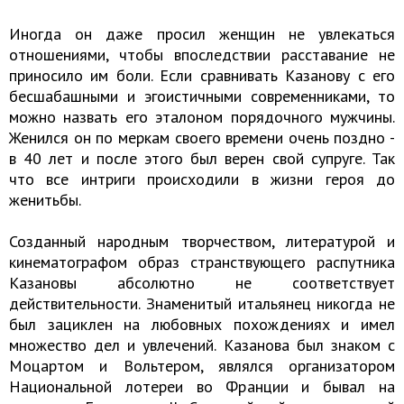
Иногда он даже просил женщин не увлекаться
отношениями, чтобы впоследствии расставание не
приносило им боли. Если сравнивать Казанову с его
бесшабашными и эгоистичными современниками, то
можно назвать его эталоном порядочного мужчины.
Женился он по меркам своего времени очень поздно -
в 40 лет и после этого был верен свой супруге. Так
что все интриги происходили в жизни героя до
женитьбы.
Созданный народным творчеством, литературой и
кинематографом образ странствующего распутника
Казановы абсолютно не соответствует
действительности. Знаменитый итальянец никогда не
был зациклен на любовных похождениях и имел
множество дел и увлечений. Казанова был знаком с
Моцартом и Вольтером, являлся организатором
Национальной лотереи во Франции и бывал на