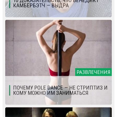
10 ДОКАЗАТЕЛЬСТВ, ЧТО БЕНЕДИКТ
КАМБЕРБЭТЧ — ВЫДРА
РАЗВЛЕЧЕНИЯ
ПОЧЕМУ POLE DANCE — НЕ СТРИПТИЗ И
КОМУ МОЖНО ИМ ЗАНИМАТЬСЯ