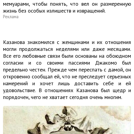
мемуарами, чтобы понять, что вел он размеренную
жизнь без особых излишеств и извращений.
Реклама
Казанова знакомился с женщинами и их отношения
могли продолжаться неделями или даже месяцами.
Все его любовные связи были основаны на обоюдном
согласии и со своими пассиями Джакомо был
предельно честен. Прежде чем переспать с дамой, он
откровенно сообщал ей, что не преследует серьезных
намерений и хочет лишь доставить себе и ей
удовольствие. В отношениях Казанова был щедр и
порядочен, чего не хватает сегодня очень многим.