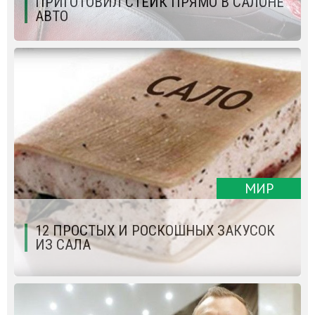
ПРИГОТОВИЛ СТЕЙК ПРЯМО В САЛОНЕ
АВТО
МИР
12 ПРОСТЫХ И РОСКОШНЫХ ЗАКУСОК
ИЗ САЛА