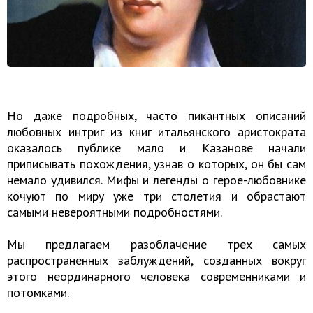
Но даже подробных, часто пикантных описаний
любовных интриг из книг итальянского аристократа
оказалось публике мало и Казанове начали
приписывать похождения, узнав о которых, он бы сам
немало удивился. Мифы и легенды о герое-любовнике
кочуют по миру уже три столетия и обрастают
самыми невероятными подробностями.
Мы предлагаем разоблачение трех самых
распространенных заблуждений, созданных вокруг
этого неординарного человека современниками и
потомками.