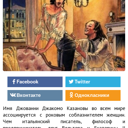
Facebook
Twitter
Вконтакте
Однокласники
Имя Джованни Джакомо Казановы во всем мире
ассоциируется с роковым соблазнителем женщин.
Чем итальянский писатель, философ и
предприниматель, друг Вольтера и Екатерины II