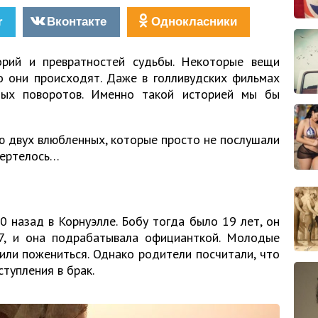
r
Вконтакте
Однокласники
рий и превратностей судьбы. Некоторые вещи
о они происходят. Даже в голливудских фильмах
ных поворотов. Именно такой историей мы бы
ю двух влюбленных, которые просто не послушали
вертелось…
0 назад в Корнуэлле. Бобу тогда было 19 лет, он
7, и она подрабатывала официанткой. Молодые
или пожениться. Однако родители посчитали, что
тупления в брак.