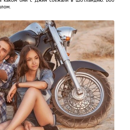
шлом.