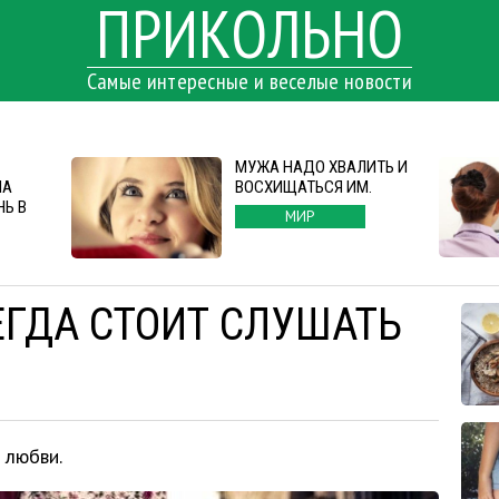
ПРИКОЛЬНО
Самые интересные и веселые новости
МУЖА НАДО ХВАЛИТЬ И
НА
ВОСХИЩАТЬСЯ ИМ.
Ь В
МИР
ЕГДА СТОИТ СЛУШАТЬ
 любви.