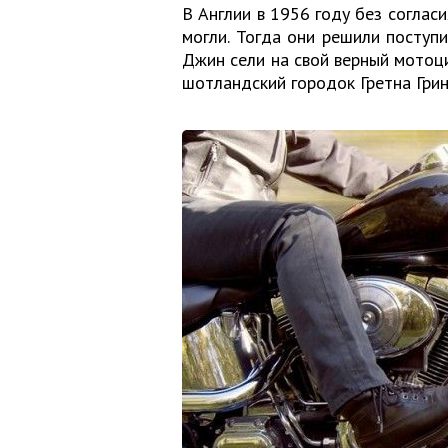
В Англии в 1956 году без согла
могли. Тогда они решили поступи
Джин сели на свой верный мотоцик
шотландский городок Гретна Грин