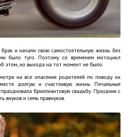
 брак и начали свою самостоятельную жизнь. Без
ми было туго. Поэтому со временем мотоцикл
б этом, но выхода на тот момент не было.
мотря на все опасения родителей по поводу их
месте долгую и счастливую жизнь. Печальные
тпраздновала бриллиантовую свадьбу. Праздник с
ь внуков и семь правнуков.