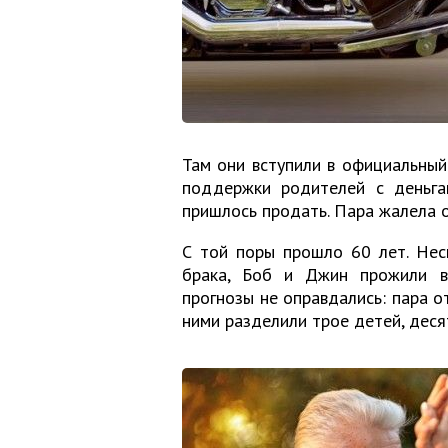
Там они вступили в официальный
поддержки родителей с деньга
пришлось продать. Пара жалела о
С той поры прошло 60 лет. Нес
брака, Боб и Джин прожили в
прогнозы не оправдались: пара о
ними разделили трое детей, десят