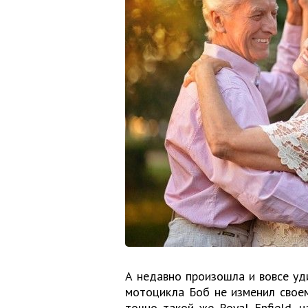
А недавно произошла и вовсе уд
мотоцикла Боб не изменил своем
точно такой же Royal Enfield,