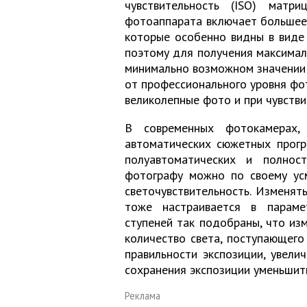
чувствительность (ISO) матр
фотоаппарата включает большее 
которые особенно видны в виде 
поэтому для получения максимал
минимально возможном значении I
от профессионального уровня фо
великолепные фото и при чувстви
В современных фотокамерах, 
автоматических сюжетных прогр
полуавтоматических и полнос
фотографу можно по своему усм
светочувствительность. Изменят
тоже настраивается в параме
ступеней так подобраны, что из
количество света, поступающего 
правильности экспозиции, увели
сохранения экспозиции уменьшить
Реклама