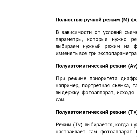
Полностью ручной режим (М) ф
В зависимости от условий съем
параметры, которые нужно ре
выбираем нужный режим на ф
изменять все три экспопараметра
Полуавтоматический режим (Аv
При режиме приоритета диафра
например, портретная съемка, т
выдержку фотоаппарат, исходя 
сам.
Полуавтоматический режим (Тv
Режим (Тv) выбирается, когда н
настраивает сам фотоаппарат. 