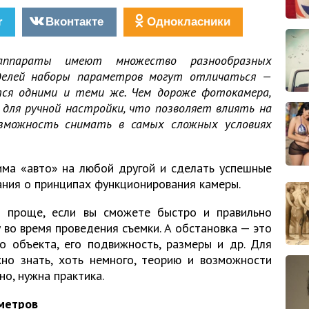
r
Вконтакте
Однокласники
аппараты имеют множество разнообразных
оделей наборы параметров могут отличаться —
ся одними и теми же. Чем дороже фотокамера,
для ручной настройки, что позволяет влиять на
зможность снимать в самых сложных условиях
има «авто» на любой другой и сделать успешные
ания о принципах функционирования камеры.
и проще, если вы сможете быстро и правильно
во время проведения съемки. А обстановка — это
о объекта, его подвижность, размеры и др. Для
но знать, хоть немного, теорию и возможности
но, нужна практика.
метров