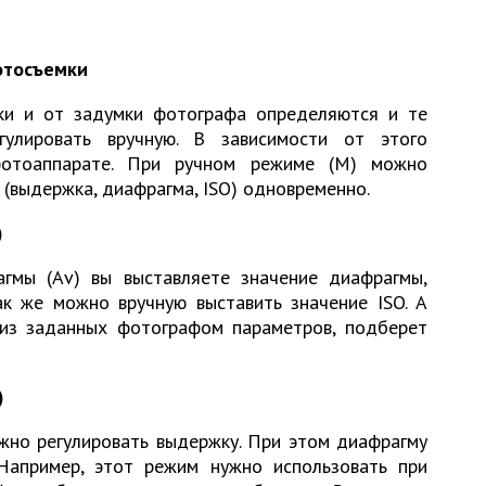
отосъемки
ки и от задумки фотографа определяются и те
гулировать вручную. В зависимости от этого
отоаппарате. При ручном режиме (М) можно
 (выдержка, диафрагма, ISO) одновременно.
)
гмы (Аv) вы выставляете значение диафрагмы,
ак же можно вручную выставить значение ISO. А
из заданных фотографом параметров, подберет
)
ужно регулировать выдержку. При этом диафрагму
Например, этот режим нужно использовать при