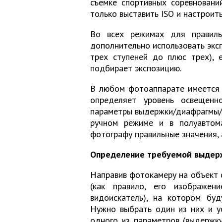
съемке спортивных соревновани
только выставить ISO и настроит
Во всех режимах для правиль
дополнительно использовать эксп
трех ступеней до плюс трех), 
подбирает экспозицию.
В любом фотоаппарате имеется 
определяет уровень освещенн
параметры выдержки/диафрагмы/ч
ручном режиме и в полуавтом
фотографу правильные значения, 
Определение требуемой выдерж
Направив фотокамеру на объект 
(как правило, его изображен
видоискатель), на котором буд
Нужно выбрать один из них и у
одного из параметров (выдержк