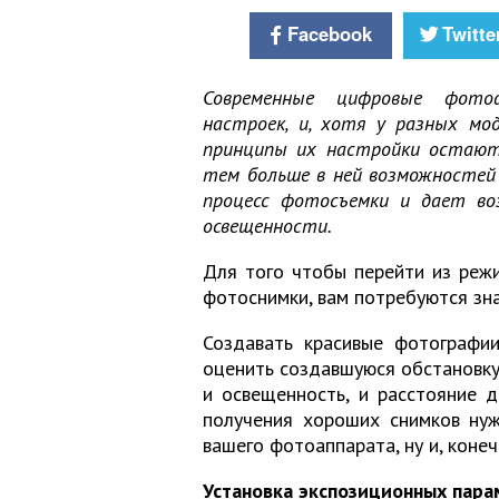
Facebook
Twitte
Современные цифровые фото
настроек, и, хотя у разных м
принципы их настройки остают
тем больше в ней возможностей 
процесс фотосъемки и дает во
освещенности.
Для того чтобы перейти из реж
фотоснимки, вам потребуются зн
Создавать красивые фотографи
оценить создавшуюся обстановку 
и освещенность, и расстояние д
получения хороших снимков нуж
вашего фотоаппарата, ну и, конеч
Установка экспозиционных пара