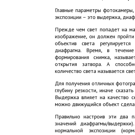
Главные параметры фотокамеры,
экспозиции – это выдержка, диаф
Прежде чем свет попадет на ма
изображение, он должен пройти
объектив света регулируется
диафрагма. Время, в течени
формирования снимка, называе
открытия затвора. А способн
количество света называется све
Для получения отличных фотогра
глубину резкости, иначе сказат
Выдержка влияет на качество с
можно движущийся объект сделат
Правильно настроив эти два п
значений диафрагмы/выдержки)
нормальной экспозиции (нор