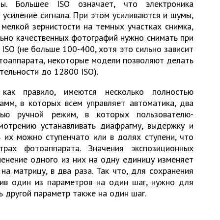
ицы. Большее ISO означает, что электроника
усиление сигнала. При этом усиливаются и шумы,
мелкой зернистости на темных участках снимка,
ьно качественных фотографий нужно снимать при
SO (не больше 100-400, хотя это сильно зависит
тоаппарата, некоторые модели позволяют делать
тельности до 12800 ISO).
как правило, имеются несколько полностью
амм, в которых всем управляет автоматика, два
тью ручной режим, в которых пользователю-
отрению устанавливать диафрагму, выдержку и
ь их можно ступенчато или в долях ступени, что
трах фотоаппарата. Значения экспозиционных
менение одного из них на одну единицу изменяет
на матрицу, в два раза. Так что, для сохранения
чив один из параметров на один шаг, нужно для
 другой параметр также на один шаг.