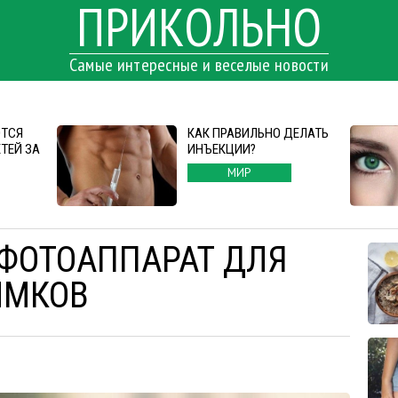
ПРИКОЛЬНО
Самые интересные и веселые новости
ЮТСЯ
КАК ПРАВИЛЬНО ДЕЛАТЬ
ТЕЙ ЗА
ИНЪЕКЦИИ?
МИР
ФОТОАППАРАТ ДЛЯ
ИМКОВ