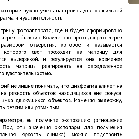
 которые нужно уметь настроить для правильной
рагма и чувствительность.
трицу фотоаппарата, где и будет сформировано
 через объектив. Количество проходящего через
 размером отверстия, которое и называется
е которого свет проходит на матрицу для
тся выдержкой, и регулируется она временем
ость матрицы реагировать на определенное
точувствительностью.
фий не лишне понимать, что диафрагма влияет на
ь на резкость объектов находящихся вне фокуса.
нимка движущихся объектов. Изменяя выдержку,
ь резким или размытым.
араметра, вы получите экспозицию (отношение
. Под эти значения экспопары для получения
мальная яркость снимка) можно подстроить