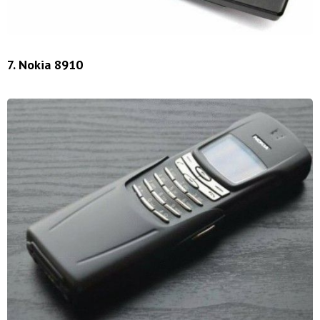
7. Nokia 8910