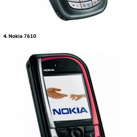
4. Nokia 7610