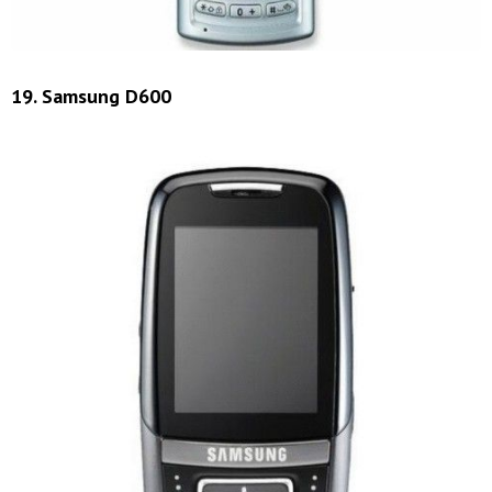
19. Samsung D600