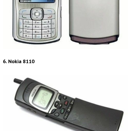
6. Nokia 8110