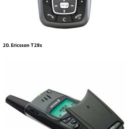
20. Ericsson T28s