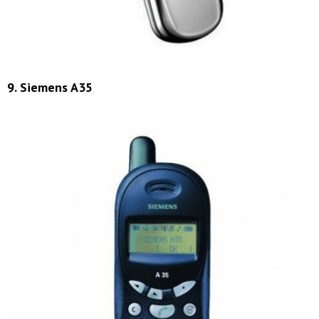
9. Siemens A35