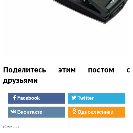
Поделитесь этим постом с
друзьями
Facebook
Twitter
Вконтакте
Однокласники
Источник