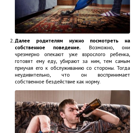
Далее родителям нужно посмотреть на
собственное поведение.
Возможно, они
чрезмерно опекают уже взрослого ребенка,
готовят ему еду, убирают за ним, тем самым
приучая его к обслуживанию со стороны. Тогда
неудивительно, что он воспринимает
собственное бездействие как норму.