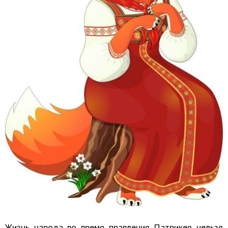
Жизнь народа во время правления Патрикея нельзя