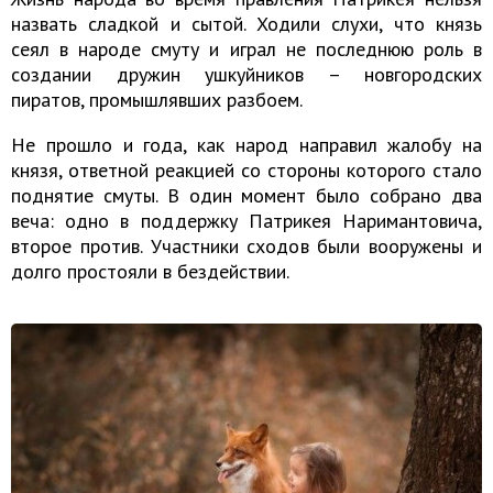
назвать сладкой и сытой. Ходили слухи, что князь
сеял в народе смуту и играл не последнюю роль в
создании дружин ушкуйников – новгородских
пиратов, промышлявших разбоем.
Не прошло и года, как народ направил жалобу на
князя, ответной реакцией со стороны которого стало
поднятие смуты. В один момент было собрано два
веча: одно в поддержку Патрикея Наримантовича,
второе против. Участники сходов были вооружены и
долго простояли в бездействии.