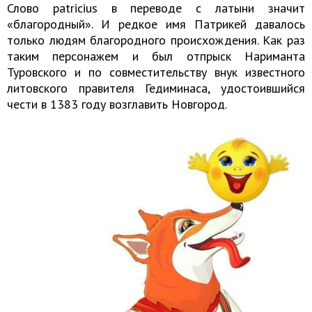
Слово patricius в переводе с латыни значит
«благородный». И редкое имя Патрикей давалось
только людям благородного происхождения. Как раз
таким персонажем и был отпрыск Нариманта
Туровского и по совместительству внук известного
литовского правителя Гедиминаса, удостоившийся
чести в 1383 году возглавить Новгород.