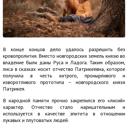
В конце концов дело удалось разрешить без
кровопролития. Вместо новгородских земель князю во
владение были даны Руса и Ладога. Таким образом,
лиса в сказках носит отчество Патрикеевна, которое
получила в честь хитрого, пронырливого и
изворотливого прототипа – новгородского князя
Патрикея.
В народной памяти прочно закрепился его «лисий»
характер. Отчество стало нарицательным и
используется в качестве эпитета в отношении
лукавых и плутоватых людей.