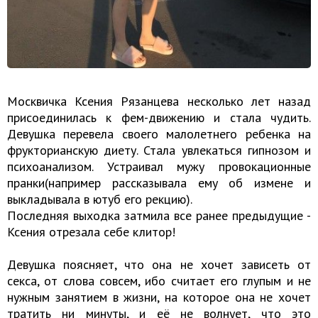
Москвичка
Ксения Рязанцева
несколько лет назад
присоединилась к фем-движению и стала чудить.
Девушка перевела своего малолетнего ребенка на
фрукторианскую диету. Стала увлекаться гипнозом и
психоанализом. Устраивал мужу провокационные
пранки(например рассказывала ему об измене и
выкладывала в ютуб его рекцию).
Последняя выходка затмила все ранее предыдущие -
Ксения отрезала себе клитор!
Девушка поясняет, что она не хочет зависеть от
секса, от слова совсем, ибо считает его глупым и не
нужным занятием в жизни, на которое она не хочет
тратить ни минуты, и её не волнует, что это