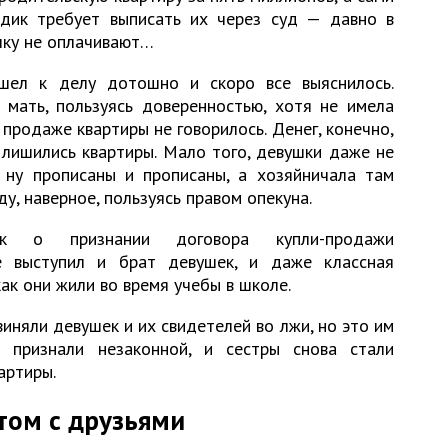
Эдик требует выписать их через суд — давно в
лку не оплачивают…
шел к делу дотошно и скоро все выяснилось.
 мать, пользуясь доверенностью, хотя не имела
 продаже квартиры не говорилось. Денег, конечно,
 лишились квартиры. Мало того, девушки даже не
 ну прописаны и прописаны, а хозяйничала там
ду, наверное, пользуясь правом опекуна.
к о признании договора купли-продажи
е выступил и брат девушек, и даже классная
ак они жили во время учебы в школе.
виняли девушек и их свидетелей во лжи, но это им
 признали незаконной, и сестры снова стали
артиры.
том с друзьями