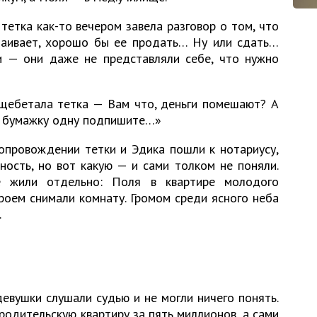
тетка как-то вечером завела разговор о том, что
таивает, хорошо бы ее продать… Ну или сдать…
 — они даже не представляли себе, что нужно
 щебетала тетка — Вам что, деньги помешают? А
ко бумажку одну подпишите…»
опровождении тетки и Эдика пошли к нотариусу,
ность, но вот какую — и сами толком не поняли.
 жили отдельно: Поля в квартире молодого
роем снимали комнату. Громом среди ясного неба
.
евушки слушали судью и не могли ничего понять.
родительскую квартиру за пять миллионов, а сами