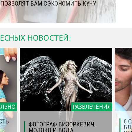
Е ПОЗВОЛЯТ ВАМ СЭКОНОМИТЬ КУЧУ
ЕСНЫХ НОВОСТЕЙ:
ОЛЬНО
РАЗВЛЕЧЕНИЯ
СТЬ
6 
ФОТОГРАФ ВИЗОРКЕВИЧ,
БЛ
МОЛОКО И ВОДА