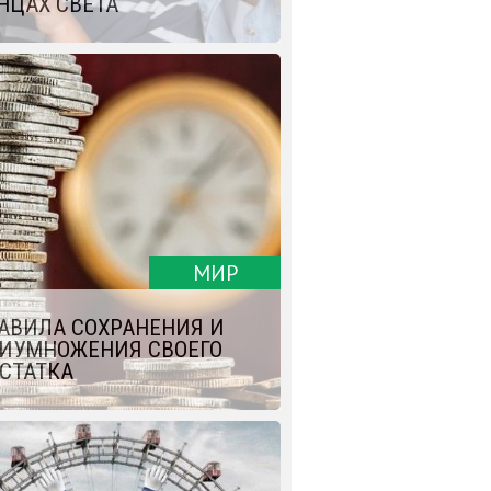
НЦАХ СВЕТА
МИР
АВИЛА СОХРАНЕНИЯ И
ИУМНОЖЕНИЯ СВОЕГО
СТАТКА