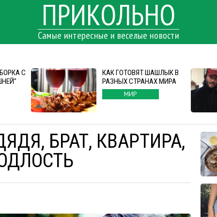
ПРИКОЛЬНО
Самые интересные и веселые новости
БОРКА С
КАК ГОТОВЯТ ШАШЛЫК В
ШНЕЙ"
РАЗНЫХ СТРАНАХ МИРА
МИР
ДЯДЯ, БРАТ, КВАРТИРА,
ОДЛОСТЬ