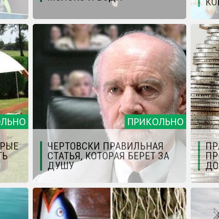
КО
ОЛЬНО
ПРИКОЛЬНО
ОРЫЕ
ЧЕРТОВСКИ ПРАВИЛЬНАЯ
ПР
ТЬ
СТАТЬЯ, КОТОРАЯ БЕРЕТ ЗА
ПР
ДУШУ
ДО