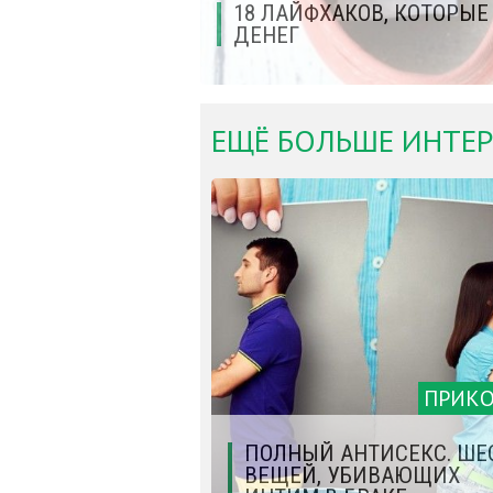
18 ЛАЙФХАКОВ, КОТОРЫ
ДЕНЕГ
ЕЩЁ БОЛЬШЕ ИНТЕР
ПРИК
ПОЛНЫЙ АНТИСЕКС. ШЕ
ВЕЩЕЙ, УБИВАЮЩИХ