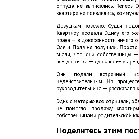
оттуда не выписались. Теперь 
квартире не появлялись, коммуна
Девушкам повезло. Судья подо
Квартиру продала Эдику его же
права — в доверенности ничего о
Оля и Поля не получили. Просто
знали, что они собственницы —
всегда тетка — сдавала ее в арен
Они подали встречный ис
недействительным. На процесс
руководительница — рассказала к
Эдик с матерью все отрицали, об
не помогло: продажу квартиры
собственницами родительской кв
Поделитесь этим пос