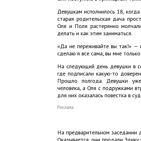
Девушкам исполнилось 18, когда 
старая родительская дача прос
Оля и Поля растерянно молчали
делать и как этим заниматься.
«Да не переживайте вы так!» —
сделаю я все сама, вы мне толь
На следующий день девушки в с
где подписали какую-то доверен
Прошло полгода. Девушки уже
человека, а Оля с подружками вт
для них оказалась повестка в суд
Реклама
На предварительном заседании д
Оказывается, они продали Эдику 