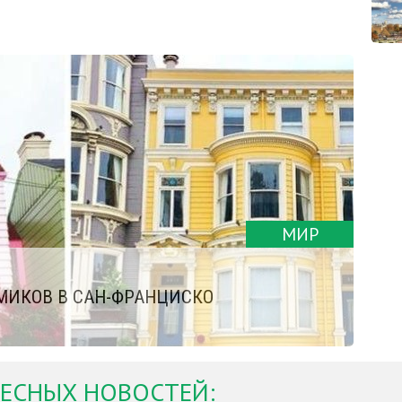
МИР
МИКОВ В САН-ФРАНЦИСКО
ЕСНЫХ НОВОСТЕЙ: