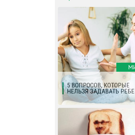
М
5 ВОПРОСОВ, КОТОРЫЕ
НЕЛЬЗЯ ЗАДАВАТЬ РЕБ