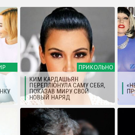
ИР
ПРИКОЛЬНО
КИМ КАРДАШЬЯН
ПЕРЕПЛЮНУЛА САМУ СЕБЯ,
«Н
ЕНКУ
ПОКАЗАВ МИРУ СВОЙ
ПР
НОВЫЙ НАРЯД