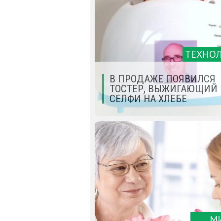
ТЕХНО
В ПРОДАЖЕ ПОЯВИЛСЯ
ТОСТЕР, ВЫЖИГАЮЩИЙ
СЕЛФИ НА ХЛЕБЕ
М