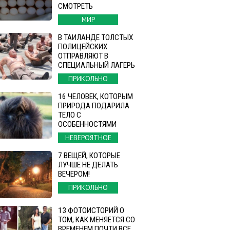
СМОТРЕТЬ
МИР
В ТАИЛАНДЕ ТОЛСТЫХ
ПОЛИЦЕЙСКИХ
ОТПРАВЛЯЮТ В
СПЕЦИАЛЬНЫЙ ЛАГЕРЬ
ПРИКОЛЬНО
16 ЧЕЛОВЕК, КОТОРЫМ
ПРИРОДА ПОДАРИЛА
ТЕЛО С
ОСОБЕННОСТЯМИ
НЕВЕРОЯТНОЕ
7 ВЕЩЕЙ, КОТОРЫЕ
ЛУЧШЕ НЕ ДЕЛАТЬ
ВЕЧЕРОМ!
ПРИКОЛЬНО
13 ФОТОИСТОРИЙ О
ТОМ, КАК МЕНЯЕТСЯ СО
ВРЕМЕНЕМ ПОЧТИ ВСЕ