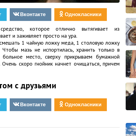
r
Вконтакте
Однокласники
 средство, которое отлично вытягивает из
вает и заживляет просто на ура.
смешать 1 чайную ложку меда, 1 столовую ложку
 Чтобы мазь не испортилась, хранить только в
 больное место, сверху прикрываем бумажной
. Очень скоро гнойник начнет очищаться, причем
том с друзьями
r
Вконтакте
Однокласники