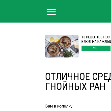
10 РЕЦЕПТОВ ПО
БЛЮД НА КАЖДЫ
МИР
ОТЛИЧНОЕ СРЕ
ГНОЙНЫХ РАН
Вам в копилку!