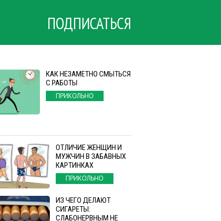
ПОДПИСАТЬСЯ
КАК НЕЗАМЕТНО СМЫТЬСЯ
С РАБОТЫ
ПРИКОЛЬНО
ОТЛИЧИЕ ЖЕНЩИН И
МУЖЧИН В ЗАБАВНЫХ
КАРТИНКАХ
ПРИКОЛЬНО
ИЗ ЧЕГО ДЕЛАЮТ
СИГАРЕТЫ:
СЛАБОНЕРВНЫМ НЕ