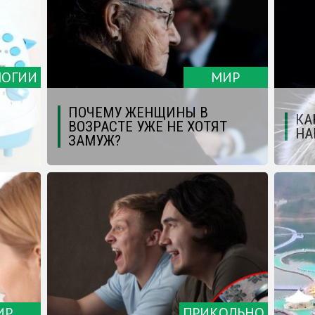
ЛОГИИ
МИР
ПОЧЕМУ ЖЕНЩИНЫ В
КА
ВОЗРАСТЕ УЖЕ НЕ ХОТЯТ
НА
ЗАМУЖ?
ИР
ПРИКОЛЬНО