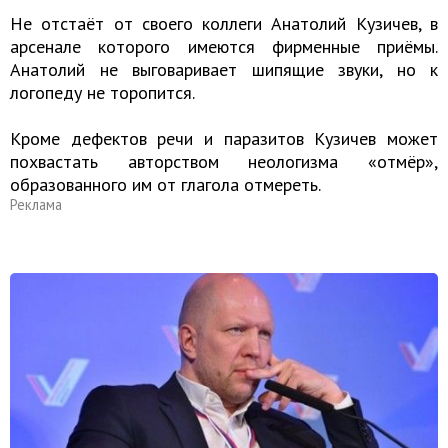
Не отстаёт от своего коллеги Анатолий Кузичев, в
арсенале которого имеются фирменные приёмы.
Анатолий не выговаривает шипящие звуки, но к
логопеду не торопится.
Кроме дефектов речи и паразитов Кузичев может
похвастать авторством неологизма «отмёр»,
образованного им от глагола отмереть.
Реклама