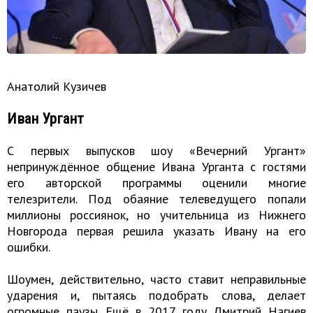
Анатолий Кузичев
Иван Ургант
С первых выпусков шоу «Вечерний Ургант»
непринуждённое общение Ивана Урганта с гостями
его авторской программы оценили многие
телезрители. Под обаяние телеведущего попали
миллионы россиянок, но учительница из Нижнего
Новгорода первая решила указать Ивану на его
ошибки.
Шоумен, действительно, часто ставит неправильные
ударения и, пытаясь подобрать слова, делает
огромные паузы. Ещё в 2017 году Дмитрий Нагиев