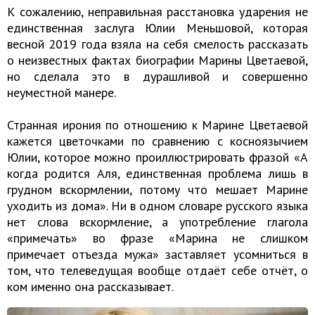
К сожалению, неправильная расстановка ударения не
единственная заслуга Юлии Меньшовой, которая
весной 2019 года взяла на себя смелость рассказать
о неизвестных фактах биографии Марины Цветаевой,
но сделала это в дурашливой и совершенно
неуместной манере.
Странная ирония по отношению к Марине Цветаевой
кажется цветочками по сравнению с косноязычием
Юлии, которое можно проиллюстрировать фразой «А
когда родится Аля, единственная проблема лишь в
грудном вскормлении, потому что мешает Марине
уходить из дома». Ни в одном словаре русского языка
нет слова вскормление, а употребление глагола
«примечать» во фразе «Марина не слишком
примечает отъезда мужа» заставляет усомниться в
том, что телеведущая вообще отдаёт себе отчёт, о
ком именно она рассказывает.