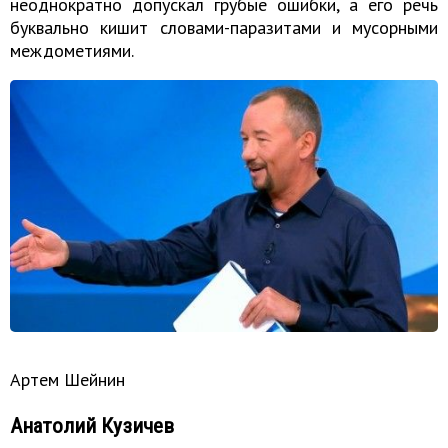
неоднократно допускал грубые ошибки, а его речь
буквально кишит словами-паразитами и мусорными
междометиями.
Артем Шейнин
Анатолий Кузичев