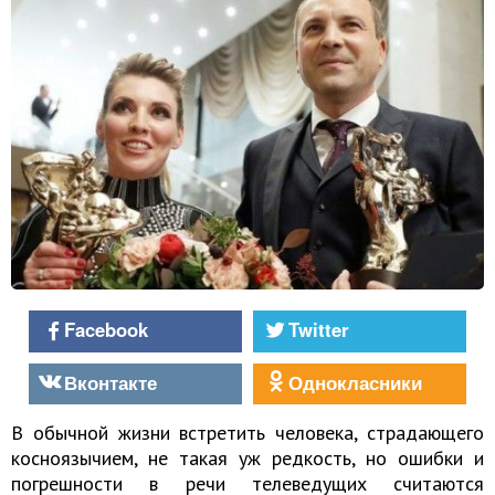
Facebook
Twitter
Вконтакте
Однокласники
В обычной жизни встретить человека, страдающего
косноязычием, не такая уж редкость, но ошибки и
погрешности в речи телеведущих считаются