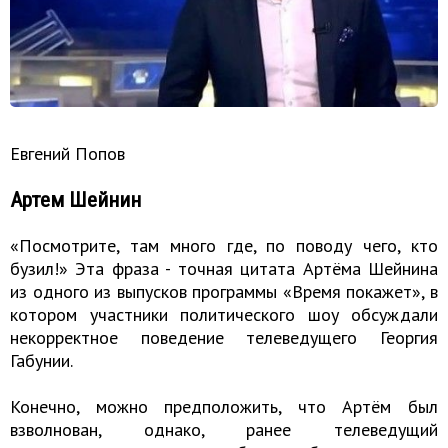
Евгений Попов
Артем Шейнин
«Посмотрите, там много где, по поводу чего, кто
бузил!» Эта фраза - точная цитата Артёма Шейнина
из одного из выпусков программы «Время покажет», в
котором участники политического шоу обсуждали
некорректное поведение телеведущего Георгия
Габунии.
Конечно, можно предположить, что Артём был
взволнован, однако, ранее телеведущий