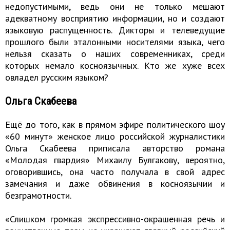
недопустимыми, ведь они не только мешают
адекватному восприятию информации, но и создают
языковую распущенность. Дикторы и телеведущие
прошлого были эталонными носителями языка, чего
нельзя сказать о наших современниках, среди
которых немало косноязычных. Кто же хуже всех
овладел русским языком?
Ольга Скабеева
Ещё до того, как в прямом эфире политического шоу
«60 минут» женское лицо российской журналистики
Ольга Скабеева приписала авторство романа
«Молодая гвардия» Михаилу Булгакову, вероятно,
оговорившись, она часто получала в свой адрес
замечания и даже обвинения в косноязычии и
безграмотности.
«Слишком громкая экспрессивно-окрашенная речь и