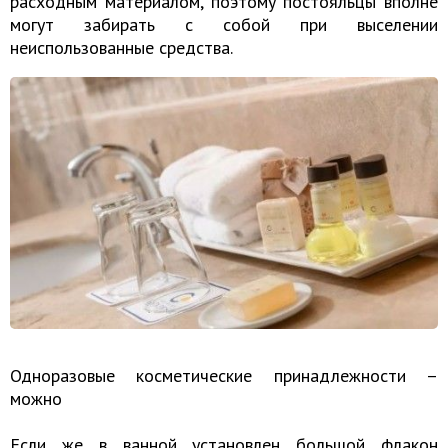
расходным материалом, поэтому постояльцы вполне
могут забирать с собой при выселении
неиспользованные средства.
Одноразовые косметические принадлежности –
можно
Если же в ванной установлен большой флакон