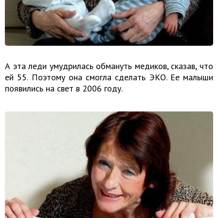
А эта леди умудрилась обмануть медиков, сказав, что
ей 55. Поэтому она смогла сделать ЭКО. Ее малыши
появились на свет в 2006 году.