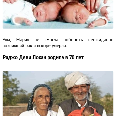
Увы, Мария не смогла побороть неожиданно
возникший рак и вскоре умерла.
Раджо Деви Лохан родила в 70 лет