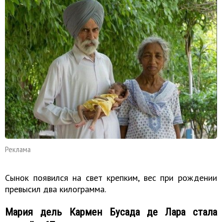
Реклама
Сынок появился на свет крепким, вес при рождении
превысил два килограмма.
Мария дель Кармен Бусада де Лара стала