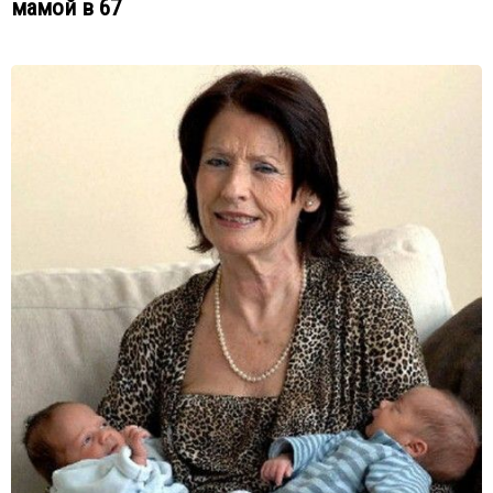
мамой в 67