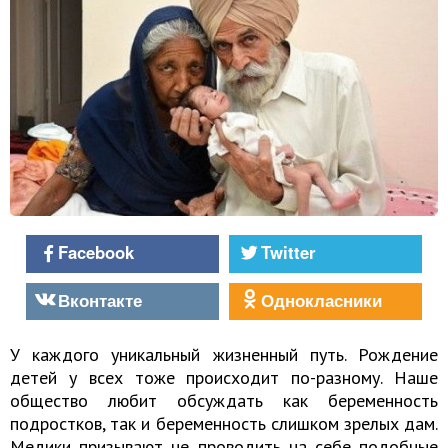
Facebook
Twitter
Вконтакте
Однокласники
У каждого уникальный жизненный путь. Рождение
детей у всех тоже происходит по-разному. Наше
общество любит обсуждать как беременность
подростков, так и беременность слишком зрелых дам.
Медики призывают не проводить на себе подобные