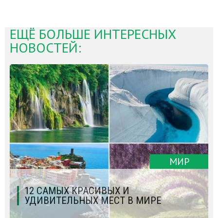
ЕЩЁ БОЛЬШЕ ИНТЕРЕСНЫХ
НОВОСТЕЙ:
МИР
12 САМЫХ КРАСИВЫХ И
УДИВИТЕЛЬНЫХ МЕСТ В МИРЕ