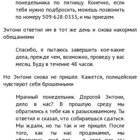
понедельника по пятницу. Конечно, если
тебя нужно подбросить, можешь позвонить
по номеру 509-628-0333, и мы приедем.
Энтони ответил им в тот же день и снова накормил
обещаниями
Спасибо, я пытаюсь завершить кое-какие
дела, прежде чем, возможно, проведу у вас
месяц. Буду в течение 48 часов.
Но Энтони снова не пришёл. Кажется, полицейские
чувствуют себя брошенными
Мрачный понедельник. Дорогой Энтони,
дело в нас? В прошлую среду мы
обратились к тебе как к разыскиваемому. Ты
ответил и сказал, что собираешься сдаться.
Мы ждали, но ты так и не пришёл. После
того, как ты нас продинамил, мы
обратились ещё раз — в этот раз мы