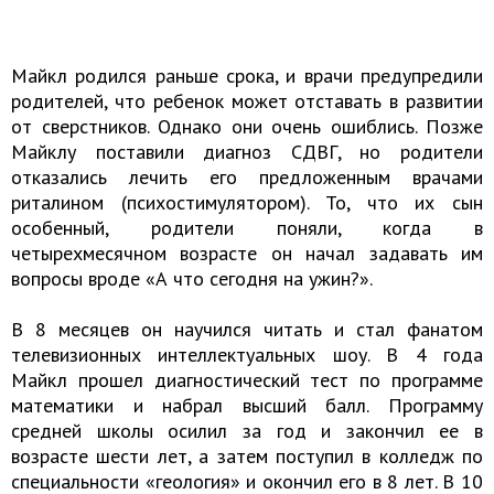
Майкл родился раньше срока, и врачи предупредили
родителей, что ребенок может отставать в развитии
от сверстников. Однако они очень ошиблись. Позже
Майклу поставили диагноз СДВГ, но родители
отказались лечить его предложенным врачами
риталином (психостимулятором). То, что их сын
особенный, родители поняли, когда в
четырехмесячном возрасте он начал задавать им
вопросы вроде «А что сегодня на ужин?».
В 8 месяцев он научился читать и стал фанатом
телевизионных интеллектуальных шоу. В 4 года
Майкл прошел диагностический тест по программе
математики и набрал высший балл. Программу
средней школы осилил за год и закончил ее в
возрасте шести лет, а затем поступил в колледж по
специальности «геология» и окончил его в 8 лет. В 10