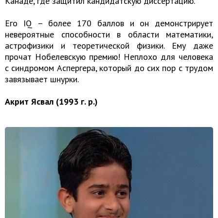
Канаде, где защитил кандидатскую диссертацию.
Его IQ – более 170 баллов и он демонстрирует
невероятные способности в области математики,
астрофизики и теоретической физики. Ему даже
прочат Нобелевскую премию! Неплохо для человека
с синдромом Аспергера, который до сих пор с трудом
завязывает шнурки.
Акрит Ясвал (1993 г. р.)