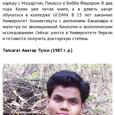
наряду с Моцартом, Пикассо и Бобби Фишером. В два
года Колин уже читал книги, а в девять начал
обучаться в колледже UCONN. В 15 лет закончил
Университет Коннектикута с дипломами бакалавра и
магистра по эволюционной биологии и экологическим
исследованиям. Сейчас учится в Университете Беркли
и готовится получить докторскую степень.
Талсагат Аватар Тулси (1987 г. р.)