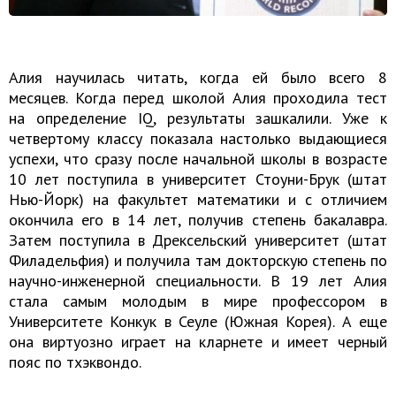
Алия научилась читать, когда ей было всего 8
месяцев. Когда перед школой Алия проходила тест
на определение IQ, результаты зашкалили. Уже к
четвертому классу показала настолько выдающиеся
успехи, что сразу после начальной школы в возрасте
10 лет поступила в университет Стоуни-Брук (штат
Нью-Йорк) на факультет математики и с отличием
окончила его в 14 лет, получив степень бакалавра.
Затем поступила в Дрексельский университет (штат
Филадельфия) и получила там докторскую степень по
научно-инженерной специальности. В 19 лет Алия
стала самым молодым в мире профессором в
Университете Конкук в Сеуле (Южная Корея). А еще
она виртуозно играет на кларнете и имеет черный
пояс по тхэквондо.