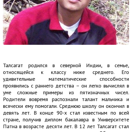
Талсагат родился в северной Индии, в семье,
относящейся к классу ниже среднего. Его
удивительные математические способности
проявились с раннего детства – он легко вычислял в
уме сложные примеры из пятизначных чисел.
Родители вовремя распознали талант мальчика и
всячески ему помогали. Среднюю школу он окончил в
девять лет. В конце 90-х стал известным по всей
стране, получив диплом бакалавра в Университете
Патна в возрасте десяти лет. В 12 лет Талсагат стал