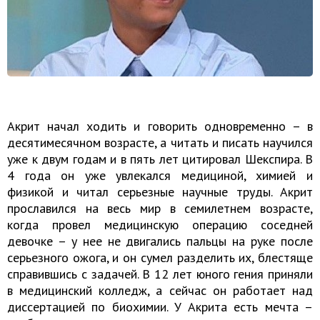
Акрит начал ходить и говорить одновременно – в
десятимесячном возрасте, а читать и писать научился
уже к двум годам и в пять лет цитировал Шекспира. В
4 года он уже увлекался медициной, химией и
физикой и читал серьезные научные труды. Акрит
прославился на весь мир в семилетнем возрасте,
когда провел медицинскую операцию соседней
девочке – у нее не двигались пальцы на руке после
серьезного ожога, и он сумел разделить их, блестяще
справившись с задачей. В 12 лет юного гения приняли
в медицинский колледж, а сейчас он работает над
диссертацией по биохимии. У Акрита есть мечта –