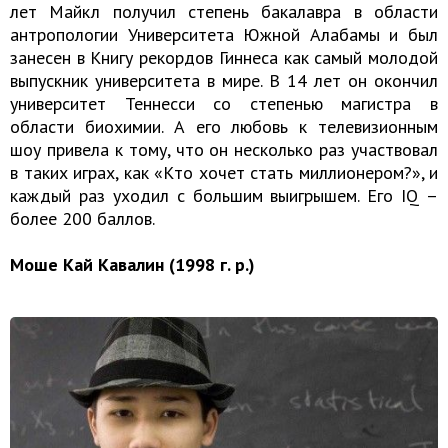
лет Майкл получил степень бакалавра в области
антропологии Университета Южной Алабамы и был
занесен в Книгу рекордов Гиннеса как самый молодой
выпускник университета в мире. В 14 лет он окончил
университет Теннесси со степенью магистра в
области биохимии. А его любовь к телевизионным
шоу привела к тому, что он несколько раз участвовал
в таких играх, как «Кто хочет стать миллионером?», и
каждый раз уходил с большим выигрышем. Его IQ –
более 200 баллов.
Моше Кай Кавалин (1998 г. р.)