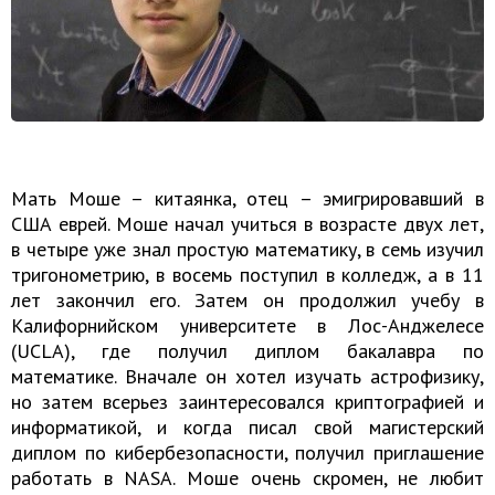
Мать Моше – китаянка, отец – эмигрировавший в
США еврей. Моше начал учиться в возрасте двух лет,
в четыре уже знал простую математику, в семь изучил
тригонометрию, в восемь поступил в колледж, а в 11
лет закончил его. Затем он продолжил учебу в
Калифорнийском университете в Лос-Анджелесе
(UCLA), где получил диплом бакалавра по
математике. Вначале он хотел изучать астрофизику,
но затем всерьез заинтересовался криптографией и
информатикой, и когда писал свой магистерский
диплом по кибербезопасности, получил приглашение
работать в NASA. Моше очень скромен, не любит