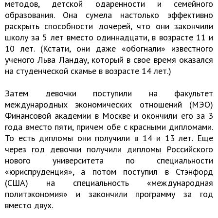
методов, детской одаренности и семейного
образования. Она сумела настолько эффективно
раскрыть способности дочерей, что они закончили
школу за 5 лет вместо одиннадцати, в возрасте 11 и
10 лет. (Кстати, они даже «обогнали» известного
ученого Льва Ландау, который в свое время оказался
на студенческой скамье в возрасте 14 лет.)
Затем девочки поступили на факультет
международных экономических отношений (МЭО)
Финансовой академии в Москве и окончили его за 3
года вместо пяти, причем обе с красными дипломами.
То есть дипломы они получили в 14 и 13 лет. Еще
через год девочки получили дипломы Российского
нового университета по специальности
«юриспруденция», а потом поступил в Стэнфорд
(США) на специальность «международная
политэкономия» и закончили программу за год
вместо двух.