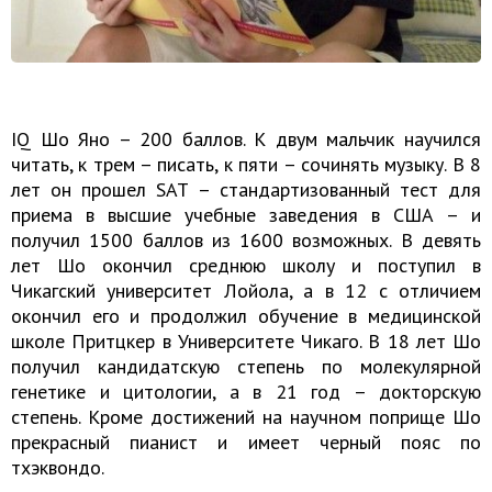
IQ Шо Яно – 200 баллов. К двум мальчик научился
читать, к трем – писать, к пяти – сочинять музыку. В 8
лет он прошел SAT – стандартизованный тест для
приема в высшие учебные заведения в США – и
получил 1500 баллов из 1600 возможных. В девять
лет Шо окончил среднюю школу и поступил в
Чикагский университет Лойола, а в 12 с отличием
окончил его и продолжил обучение в медицинской
школе Притцкер в Университете Чикаго. В 18 лет Шо
получил кандидатскую степень по молекулярной
генетике и цитологии, а в 21 год – докторскую
степень. Кроме достижений на научном поприще Шо
прекрасный пианист и имеет черный пояс по
тхэквондо.