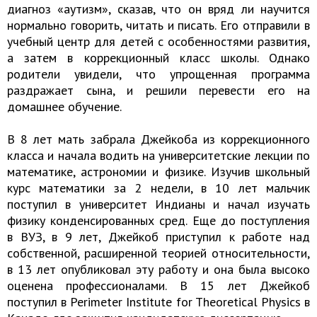
диагноз «аутизм», сказав, что он вряд ли научится
нормально говорить, читать и писать. Его отправили в
учебный центр для детей с особенностями развития,
а затем в коррекционный класс школы. Однако
родители увидели, что упрощенная программа
раздражает сына, и решили перевести его на
домашнее обучение.
В 8 лет мать забрала Джейкоба из коррекционного
класса и начала водить на университетские лекции по
математике, астрономии и физике. Изучив школьный
курс математики за 2 недели, в 10 лет мальчик
поступил в университет Индианы и начал изучать
физику конденсированных сред. Еще до поступления
в ВУЗ, в 9 лет, Джейкоб приступил к работе над
собственной, расширенной теорией относительности,
в 13 лет опубликовал эту работу и она была высоко
оценена профессионалами. В 15 лет Джейкоб
поступил в Perimeter Institute for Theoretical Physics в