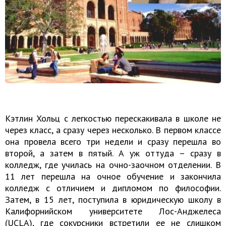
Кэтлин Хольц с легкостью перескакивала в школе не
через класс, а сразу через несколько. В первом классе
она провела всего три недели и сразу перешла во
второй, а затем в пятый. А уж оттуда – сразу в
колледж, где училась на очно-заочном отделении. В
11 лет перешла на очное обучение и закончила
колледж с отличием и дипломом по философии.
Затем, в 15 лет, поступила в юридическую школу в
Калифорнийском университете Лос-Анджелеса
(UCLA), где сокурсники встретили ее не слишком