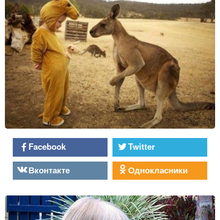
Facebook
Twitter
Вконтакте
Однокласники