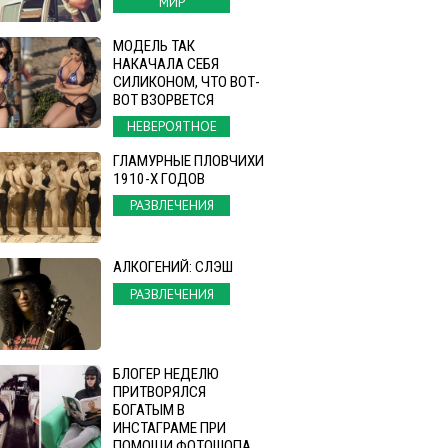
МИР
МОДЕЛЬ ТАК
НАКАЧАЛА СЕБЯ
СИЛИКОНОМ, ЧТО ВОТ-
ВОТ ВЗОРВЕТСЯ
НЕВЕРОЯТНОЕ
ГЛАМУРНЫЕ ПЛОВЧИХИ
1910-Х ГОДОВ
РАЗВЛЕЧЕНИЯ
АЛКОГЕНИЙ: СЛЭШ
РАЗВЛЕЧЕНИЯ
БЛОГЕР НЕДЕЛЮ
ПРИТВОРЯЛСЯ
БОГАТЫМ В
ИНСТАГРАМЕ ПРИ
ПОМОЩИ ФОТОШОПА