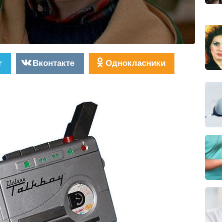
r
Вконтакте
Однокласники