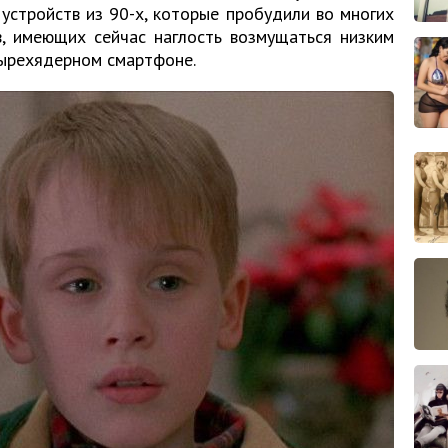
устройств из 90-х, которые пробудили во многих
в, имеющих сейчас наглость возмущаться низким
тырехядерном смартфоне.