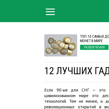
ТОП-10 САМЫХ Д
МОНЕТ В МИРЕ
РАЗВЛЕЧЕНИЯ
12 ЛУЧШИХ ГАД
Если 90-ые для СНГ — это п
цивилизованном мире это дес
технологий. Тем не менее, и 
революционных открытий в ви