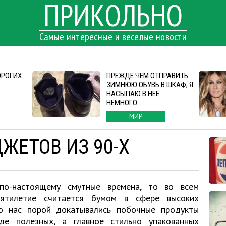
ПРИКОЛЬНО
Самые интересные и веселые новости
ОРОГИХ
ПРЕЖДЕ ЧЕМ ОТПРАВИТЬ
ЗИМНЮЮ ОБУВЬ В ШКАФ, Я
НАСЫПАЮ В НЕЕ
НЕМНОГО…
МИР
ЖЕТОВ ИЗ 90-Х
о-настоящему смутные времена, то во всем
ятилетие считается бумом в сфере высоких
до нас порой докатывались побочные продукты
де полезных, а главное стильно упакованных