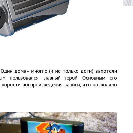
Один дома» многие (и не только дети) захотели
ым пользовался главный герой. Основным его
корости воспроизведения записи, что позволяло