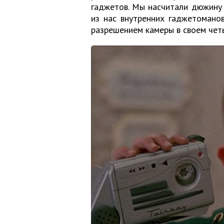
гаджетов. Мы насчитали дюжину 
из нас внутренних гаджетомано
разрешением камеры в своем че