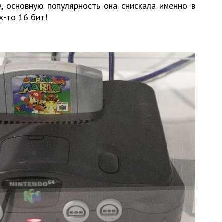
, основную популярность она снискала именно в
х-то 16 бит!