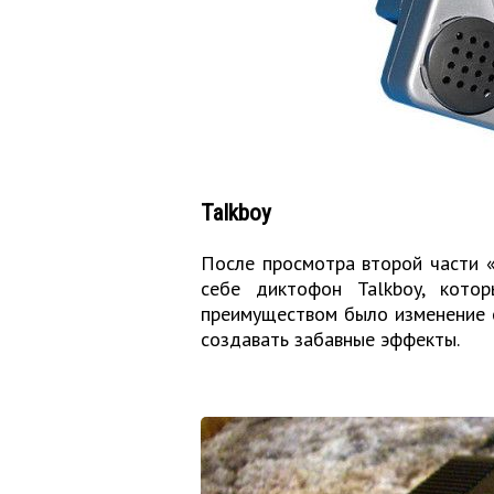
Talkboy
После просмотра второй части «
себе диктофон Talkboy, котор
преимуществом было изменение с
создавать забавные эффекты.