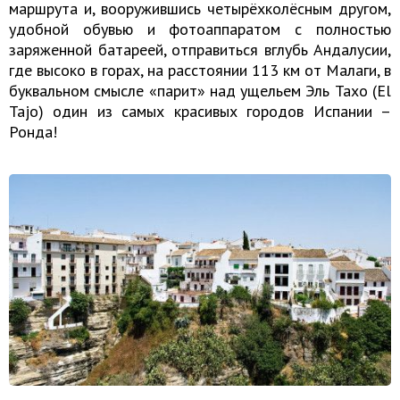
маршрута и, вооружившись четырёхколёсным другом,
удобной обувью и фотоаппаратом с полностью
заряженной батареей, отправиться вглубь Андалусии,
где высоко в горах, на расстоянии 113 км от Малаги, в
буквальном смысле «парит» над ущельем Эль Тахо (El
Tajo) один из самых красивых городов Испании –
Ронда!