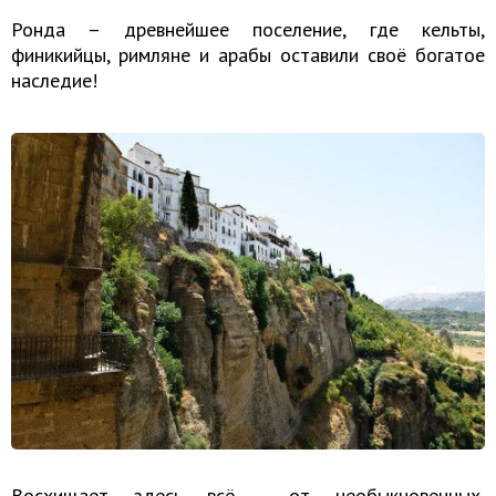
Ронда – древнейшее поселение, где кельты,
финикийцы, римляне и арабы оставили своё богатое
наследие!
Восхищает здесь всё - от необыкновенных,