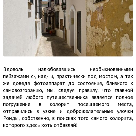
Вдоволь налюбовавшись необыкновенными
пейзажами с-, над- и, практически под мостом, а так
же доведя фотоаппарат до состояния, близкого к
самовозгоранию, мы, следуя правилу, что главной
задачей любого путешественника является полное
погружение в колорит посещаемого места,
отправились в узкие и доброжелательные улочки
Ронды, собственно, в поисках того самого колорита,
которого здесь хоть отбавляй!