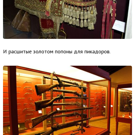
И расшитые золотом попоны для пикадоров.