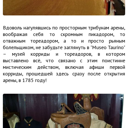
Вдоволь нагулявшись по просторным трибунам арены,
воображая себя то скромным пикадором, то
отважным тореадором, а то и просто рьяным
болельщиком, не забудьте заглянуть в "Museo Taurino"
– музей корриды и тореадоров, в котором
выставлено всё, что связано с этим поистинне
мистическим действом, включая афиши первой
корриды, прошедшей здесь сразу после открытия
арены, в 1785 году!