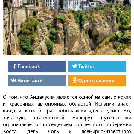
Facebook
Twitter
Вконтакте
Однокласники
О том, что
Андалусия
является одной из самых ярких
и красочных автономных областей Испании знает
каждый, хотя бы раз побывавший здесь турист. Но,
зачастую, стандартный маршрут путешествия
ограничивается посещением солнечного побережья
Коста дель Соль
и всемирно-известного