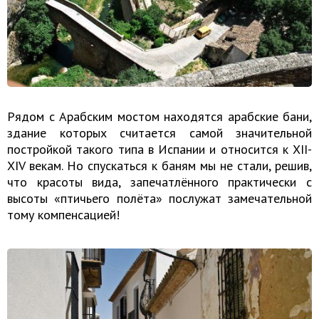
Рядом с Арабским мостом находятся арабские бани,
здание которых считается самой значительной
постройкой такого типа в Испании и относится к XII-
XIV векам. Но спускаться к баням мы не стали, решив,
что красоты вида, запечатлённого практически с
высоты «птичьего полёта» послужат замечательной
тому компенсацией!