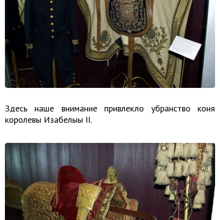
Здесь наше внимание привлекло убранство коня
королевы Изабелыы II.