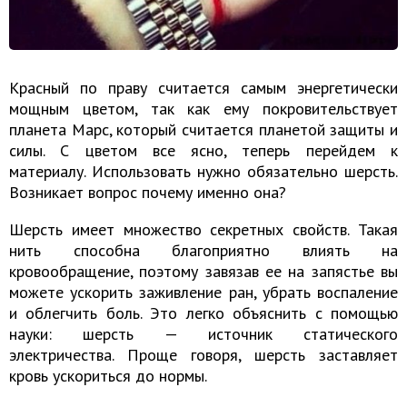
Красный по праву считается самым энергетически
мощным цветом, так как ему покровительствует
планета Марс, который считается планетой защиты и
силы. С цветом все ясно, теперь перейдем к
материалу. Использовать нужно обязательно шерсть.
Возникает вопрос почему именно она?
Шерсть имеет множество секретных свойств. Такая
нить способна благоприятно влиять на
кровообращение, поэтому завязав ее на запястье вы
можете ускорить заживление ран, убрать воспаление
и облегчить боль. Это легко объяснить с помощью
науки: шерсть — источник статического
электричества. Проще говоря, шерсть заставляет
кровь ускориться до нормы.