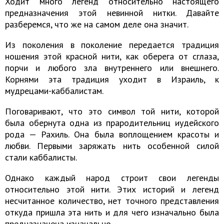
Ходит много легенд относительно настоящего
предназначения этой невинной нитки. Давайте
разберемся, что же на самом деле она значит.
Из поколения в поколение передается традиция
ношения этой красной нити, как оберега от сглаза,
порчи и любого зла внутреннего или внешнего.
Корнями эта традиция уходит в Израиль, к
мудрецами-каббалистам.
Поговаривают, что это символ той нити, которой
была обернута одна из прародительниц иудейского
рода — Рахиль. Она была воплощением красоты и
любви. Первыми заряжать нить особенной силой
стали каббалисты.
Однако каждый народ строит свои легенды
относительно этой нити. Этих историй и легенд
несчитанное количество, нет точного представления
откуда пришла эта нить и для чего изначально была
предназначена изначально.